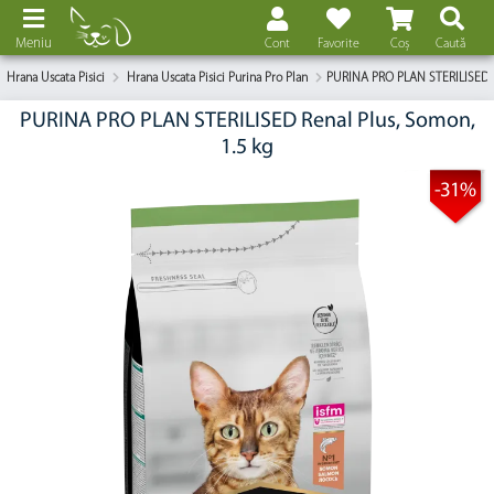
Meniu
Cont
Favorite
Coș
Caută
Hrana Uscata Pisici
Hrana Uscata Pisici Purina Pro Plan
​PURINA PRO PLAN STERILISED R
​PURINA PRO PLAN STERILISED Renal Plus, Somon,
1.5 kg
-31%