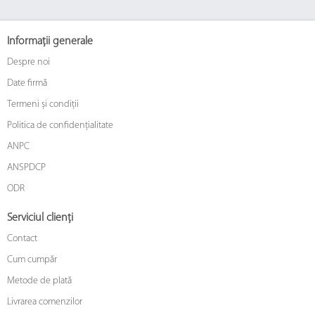
Informații generale
Despre noi
Date firmă
Termeni și condiții
Politica de confidențialitate
ANPC
ANSPDCP
ODR
Serviciul clienți
Contact
Cum cumpăr
Metode de plată
Livrarea comenzilor