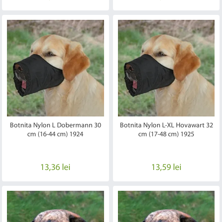
Botnita Nylon L Dobermann 30
Botnita Nylon L-XL Hovawart 32
cm (16-44 cm) 1924
cm (17-48 cm) 1925
13,36 lei
13,59 lei