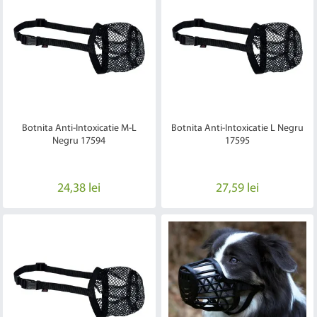
Botnita Anti-Intoxicatie M-L
Botnita Anti-Intoxicatie L Negru
Negru 17594
17595
24,38 lei
27,59 lei