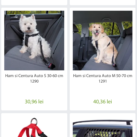
Ham si Centura Auto S 30-60 cm
Ham si Centura Auto M 50-70 cm
1290
1291
30,96 lei
40,36 lei