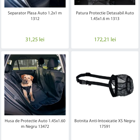
Separator Plasa Auto 1.2x1 m
Patura Protectie Detasabil Auto
1312
1.45x1.6 m 1313
31,25 lei
172,21 lei
Husa de Protectie Auto 1.45x1.60
Botnita Anti-Intoxicatie XS Negru
m Negru 13472
17591