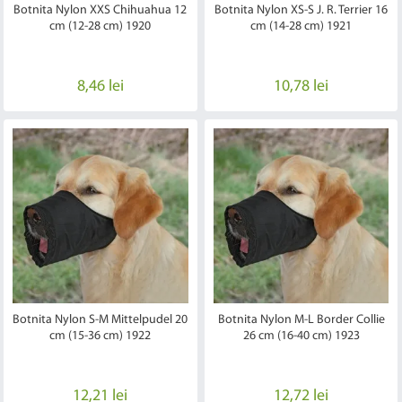
Botnita Nylon XXS Chihuahua 12
Botnita Nylon XS-S J. R. Terrier 16
cm (12-28 cm) 1920
cm (14-28 cm) 1921
8,46 lei
10,78 lei
Botnita Nylon S-M Mittelpudel 20
Botnita Nylon M-L Border Collie
cm (15-36 cm) 1922
26 cm (16-40 cm) 1923
12,21 lei
12,72 lei