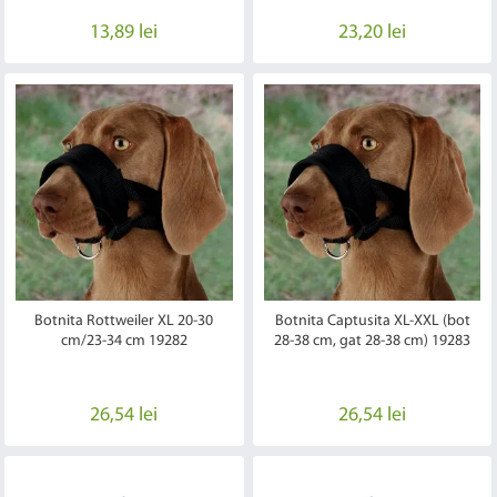
13,89 lei
23,20 lei
Botnita Rottweiler XL 20-30
Botnita Captusita XL-XXL (bot
cm/23-34 cm 19282
28-38 cm, gat 28-38 cm) 19283
26,54 lei
26,54 lei