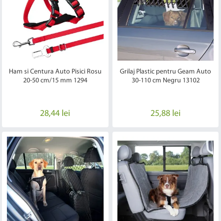
Ham si Centura Auto Pisici Rosu
Grilaj Plastic pentru Geam Auto
20-50 cm/15 mm 1294
30-110 cm Negru 13102
28,44 lei
25,88 lei