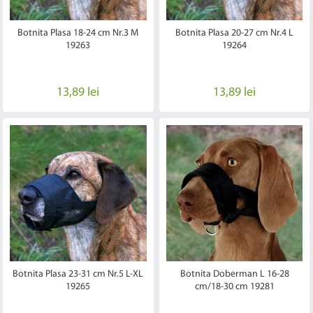
Botnita Plasa 18-24 cm Nr.3 M
Botnita Plasa 20-27 cm Nr.4 L
19263
19264
13,89 lei
13,89 lei
Botnita Plasa 23-31 cm Nr.5 L-XL
Botnita Doberman L 16-28
19265
cm/18-30 cm 19281