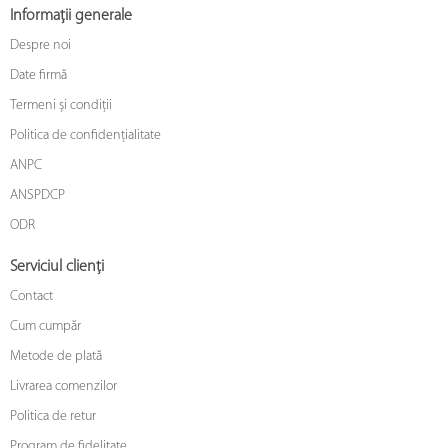
Informații generale
Despre noi
Date firmă
Termeni și condiții
Politica de confidențialitate
ANPC
ANSPDCP
ODR
Serviciul clienți
Contact
Cum cumpăr
Metode de plată
Livrarea comenzilor
Politica de retur
Program de fidelitate