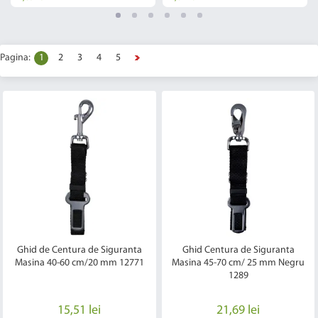
Pagina:
1
2
3
4
5
Ghid de Centura de Siguranta
Ghid Centura de Siguranta
Masina 40-60 cm/20 mm 12771
Masina 45-70 cm/ 25 mm Negru
1289
15,51 lei
21,69 lei