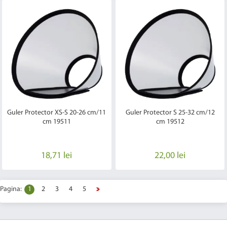
Guler Protector XS-S 20-26 cm/11
Guler Protector S 25-32 cm/12
cm 19511
cm 19512
18,71 lei
22,00 lei
Pagina:
1
2
3
4
5