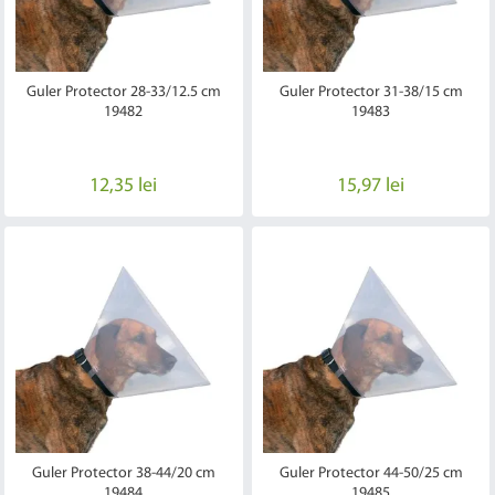
Guler Protector 28-33/12.5 cm
Guler Protector 31-38/15 cm
19482
19483
12,35 lei
15,97 lei
Guler Protector 38-44/20 cm
Guler Protector 44-50/25 cm
19484
19485