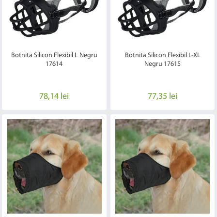
Botnita Silicon Flexibil L Negru
Botnita Silicon Flexibil L-XL
17614
Negru 17615
78,14 lei
77,35 lei