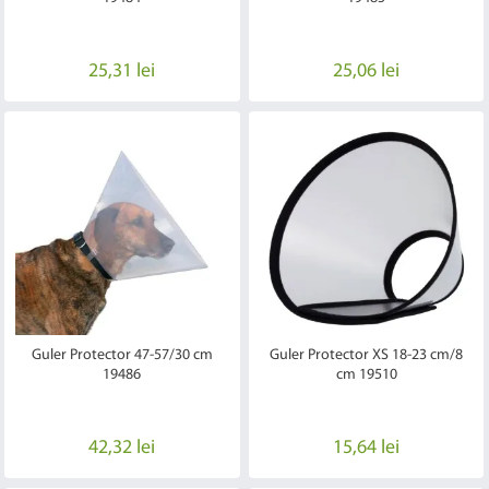
25,31 lei
25,06 lei
Guler Protector 47-57/30 cm
Guler Protector XS 18-23 cm/8
19486
cm 19510
42,32 lei
15,64 lei