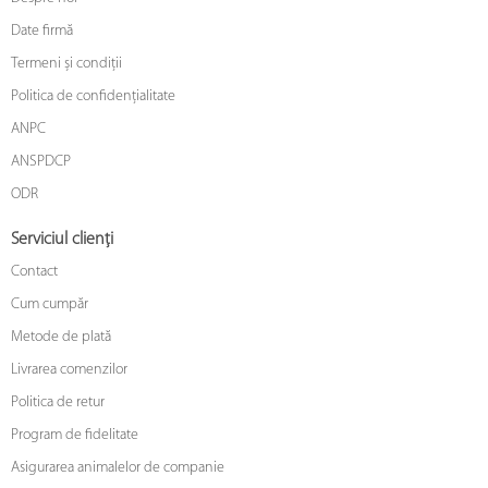
Date firmă
Termeni și condiții
Politica de confidențialitate
ANPC
ANSPDCP
ODR
Serviciul clienți
Contact
Cum cumpăr
Metode de plată
Livrarea comenzilor
Politica de retur
Program de fidelitate
Asigurarea animalelor de companie