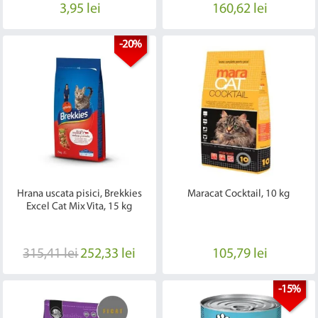
3,95 lei
160,62 lei
-20%
Hrana uscata pisici, Brekkies
Maracat Cocktail, 10 kg
Excel Cat Mix Vita, 15 kg
315,41 lei
252,33 lei
105,79 lei
-15%