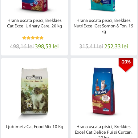
Hrana uscata pisici, Brekkies
Hrana uscata pisici, Brekkies
Cat Excel Urinary Care, 20 kg
NutriExcel Cat Somon & Ton, 15
kg
498,16 lei
398,53 lei
315,41 lei
252,33 lei
-20%
Ljubimetz Cat Food Mix 10 Kg
Hrana uscata pisici, Brekkies
Excel Cat Delice Pui si Curcan,