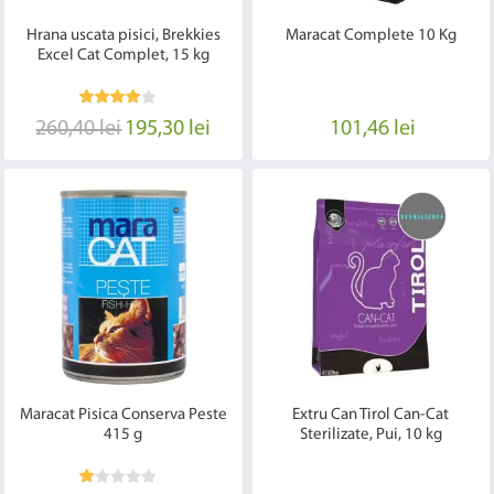
Hrana uscata pisici, Brekkies
Maracat Complete 10 Kg
Excel Cat Complet, 15 kg
260,40 lei
195,30 lei
101,46 lei
Maracat Pisica Conserva Peste
Extru Can Tirol Can-Cat
415 g
Sterilizate, Pui, 10 kg