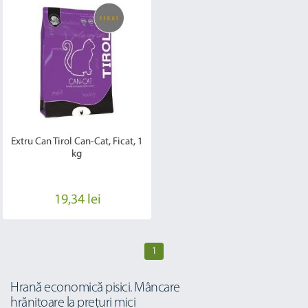
Extru Can Tirol Can-Cat, Ficat, 1
kg
19,34 lei
1
Hrană economică pisici. Mâncare
hrănitoare la prețuri mici