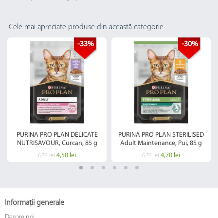
Cele mai apreciate produse din această categorie
-33%
-30%
PURINA PRO PLAN DELICATE
PURINA PRO PLAN STERILISED
NUTRISAVOUR, Curcan, 85 g
Adult Maintenance, Pui, 85 g
4,50 lei
4,70 lei
6,74 lei
6,74 lei
Informații generale
Despre noi