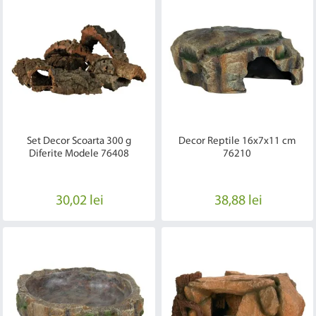
Set Decor Scoarta 300 g
Decor Reptile 16x7x11 cm
Diferite Modele 76408
76210
30,02 lei
38,88 lei