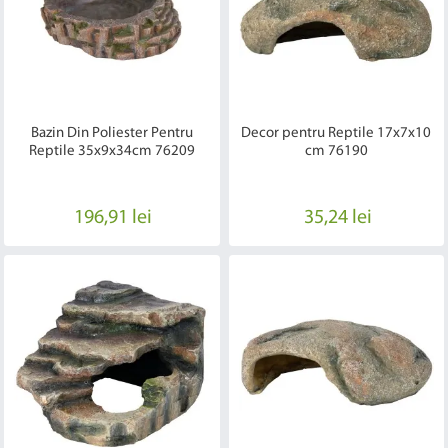
Bazin Din Poliester Pentru
Decor pentru Reptile 17x7x10
Reptile 35x9x34cm 76209
cm 76190
196,91 lei
35,24 lei