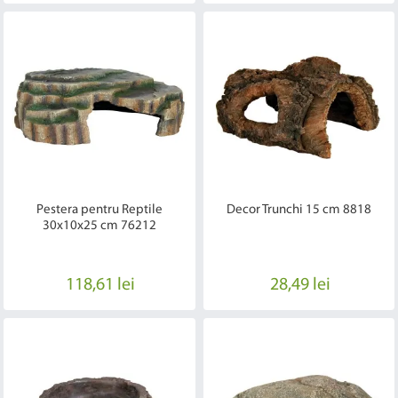
Pestera pentru Reptile
Decor Trunchi 15 cm 8818
30x10x25 cm 76212
118,61 lei
28,49 lei