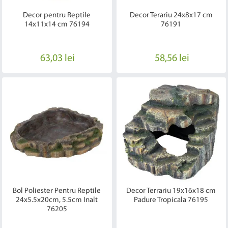
Decor pentru Reptile
Decor Terariu 24x8x17 cm
14x11x14 cm 76194
76191
63,03 lei
58,56 lei
Bol Poliester Pentru Reptile
Decor Terrariu 19x16x18 cm
24x5.5x20cm, 5.5cm Inalt
Padure Tropicala 76195
76205