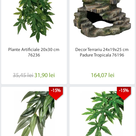
Plante Artificiale 20x30 cm
Decor Terrariu 24x19x25 cm
76236
Padure Tropicala 76196
35,45 lei
31,90 lei
164,07 lei
-15%
-15%