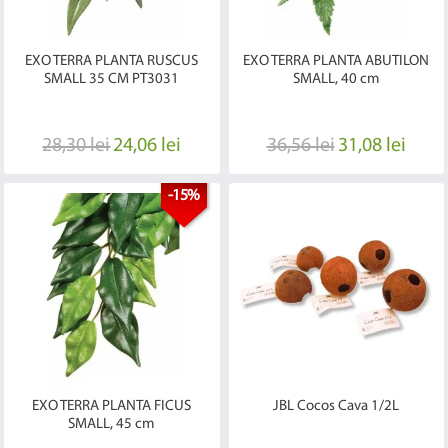
EXO TERRA PLANTA RUSCUS
EXO TERRA PLANTA ABUTILON
SMALL 35 CM PT3031
SMALL, 40 cm
28,30 lei
24,06 lei
36,56 lei
31,08 lei
-15%
EXO TERRA PLANTA FICUS
JBL Cocos Cava 1/2L
SMALL, 45 cm