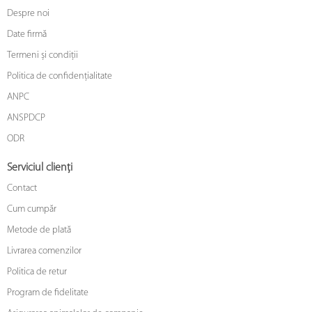
Despre noi
Date firmă
Termeni și condiții
Politica de confidențialitate
ANPC
ANSPDCP
ODR
Serviciul clienți
Contact
Cum cumpăr
Metode de plată
Livrarea comenzilor
Politica de retur
Program de fidelitate