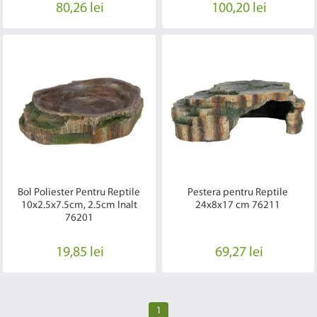
80,26 lei
100,20 lei
Bol Poliester Pentru Reptile
Pestera pentru Reptile
10x2.5x7.5cm, 2.5cm Inalt
24x8x17 cm 76211
76201
19,85 lei
69,27 lei
1