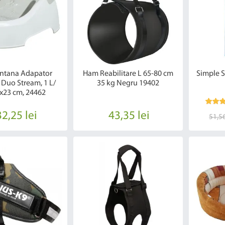
Fantana Adapator
Ham Reabilitare L 65-80 cm
Simple S
Duo Stream, 1 L/
35 kg Negru 19402
x23 cm, 24462
2,25 lei
43,35 lei
51,56