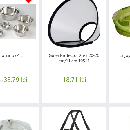
ron inox 4 L
Guler Protector XS-S 20-26
Enjoy
cm/11 cm 19511
38,79 lei
18,71 lei
ei