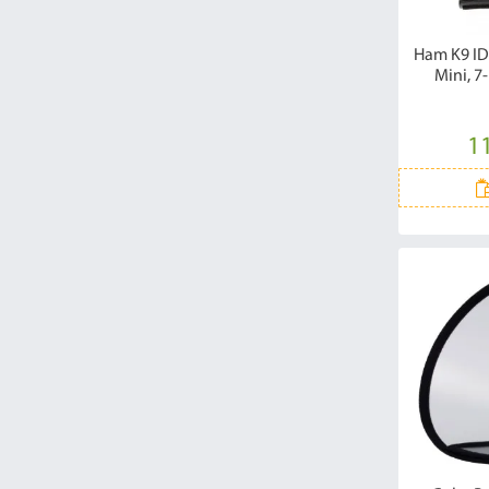
Ham K9 ID
Mini, 7
11