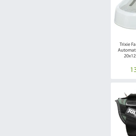
Trixie 
Automat 
20x12
13