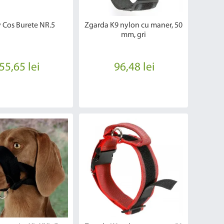
 Cos Burete NR.5
Zgarda K9 nylon cu maner, 50
mm, gri
55,65 lei
96,48 lei