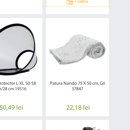
+
cadou
rotector L-XL 50-58
Patura Nando 75 X 50 cm, Gri
/28 cm 19516
37847
50,49 lei
22,18 lei