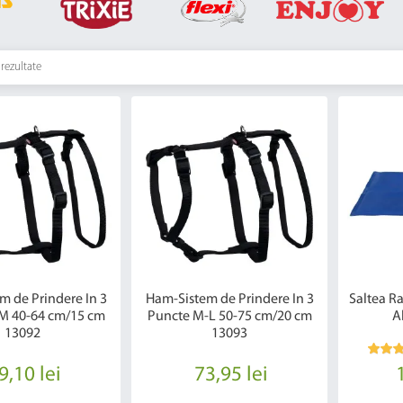
 rezultate
m de Prindere In 3
Ham-Sistem de Prindere In 3
Saltea R
M 40-64 cm/15 cm
Puncte M-L 50-75 cm/20 cm
A
13092
13093
9,10 lei
73,95 lei