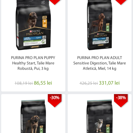
PURINA PRO PLAN PUPPY
PURINA PRO PLAN ADULT
Healthy Start, Talie Mare
Sensitive Digestion, Talie Mare
Robustă, Pui, 3 kg
Atletică, Miel, 14 kg
86,55 lei
331,07 lei
108,19 lei
426,25 lei
-30%
-38%