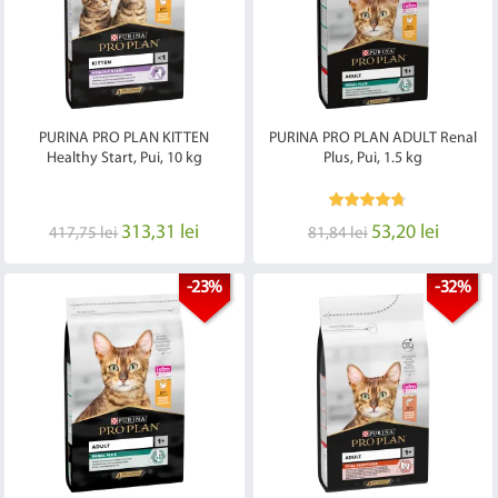
​PURINA PRO PLAN KITTEN
​PURINA PRO PLAN ADULT Renal
Healthy Start, Pui, 10 kg
Plus, Pui, 1.5 kg
313,31 lei
53,20 lei
417,75 lei
81,84 lei
-23%
-32%