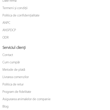
Date firmă
Termeni și condiții
Politica de confidențialitate
ANPC
ANSPDCP
ODR
Serviciul clienți
Contact
Cum cumpăr
Metode de plată
Livrarea comenzilor
Politica de retur
Program de fidelitate
Asigurarea animalelor de companie
Blog