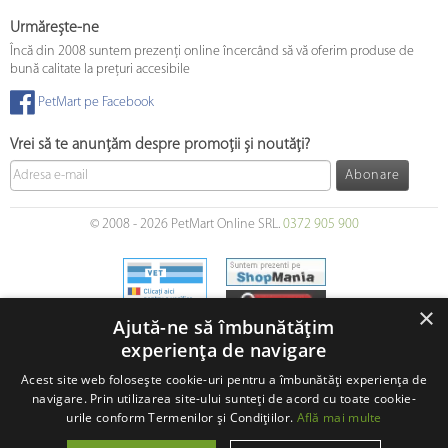
Urmărește-ne
Încă din 2008 suntem prezenți online încercând să vă oferim produse de
bună calitate la prețuri accesibile
PetMart pe Facebook
Vrei să te anunțăm despre promoții și noutăți?
Abonare
© 2008 - 2026 PetMart Online SRL.
0372 905 900
×
Ajută-ne să îmbunătățim
experiența de navigare
Acest site web folosește cookie-uri pentru a îmbunătăți experiența de
navigare. Prin utilizarea site-ului sunteți de acord cu toate cookie-
urile conform Termenilor și Condițiilor.
Află mai multe