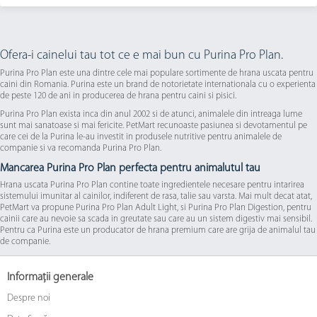
Ofera-i cainelui tau tot ce e mai bun cu Purina Pro Plan.
Purina Pro Plan este una dintre cele mai populare sortimente de hrana uscata pentru
caini din Romania. Purina este un brand de notorietate internationala cu o experienta
de peste 120 de ani in producerea de hrana pentru caini si pisici.
Purina Pro Plan exista inca din anul 2002 si de atunci, animalele din intreaga lume
sunt mai sanatoase si mai fericite. PetMart recunoaste pasiunea si devotamentul pe
care cei de la Purina le-au investit in produsele nutritive pentru animalele de
companie si va recomanda Purina Pro Plan.
Mancarea Purina Pro Plan perfecta pentru animalutul tau
Hrana uscata Purina Pro Plan contine toate ingredientele necesare pentru intarirea
sistemului imunitar al cainilor, indiferent de rasa, talie sau varsta. Mai mult decat atat,
PetMart va propune Purina Pro Plan Adult Light, si Purina Pro Plan Digestion, pentru
cainii care au nevoie sa scada in greutate sau care au un sistem digestiv mai sensibil.
Pentru ca Purina este un producator de hrana premium care are grija de animalul tau
de companie.
Informații generale
Despre noi