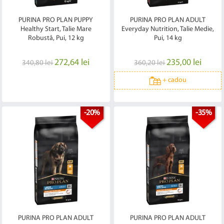
PURINA PRO PLAN PUPPY
PURINA PRO PLAN ADULT
Healthy Start, Talie Mare
Everyday Nutrition, Talie Medie,
Robustă, Pui, 12 kg
Pui, 14 kg
272,64 lei
235,00 lei
340,80 lei
360,20 lei
+
cadou
-20%
-35%
PURINA PRO PLAN ADULT
PURINA PRO PLAN ADULT