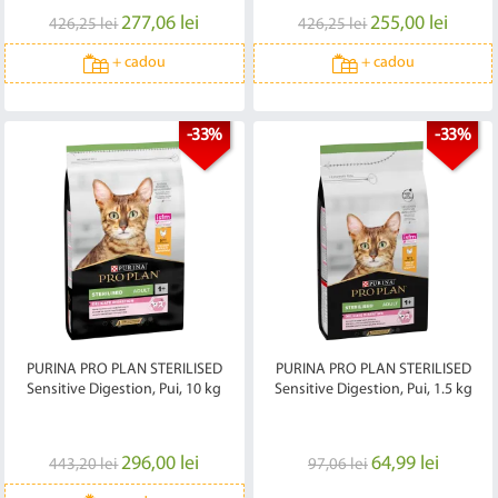
277,06 lei
255,00 lei
426,25 lei
426,25 lei
+
cadou
+
cadou
-33%
-33%
​PURINA PRO PLAN STERILISED
​PURINA PRO PLAN STERILISED
Sensitive Digestion, Pui, 10 kg
Sensitive Digestion, Pui, 1.5 kg
296,00 lei
64,99 lei
443,20 lei
97,06 lei