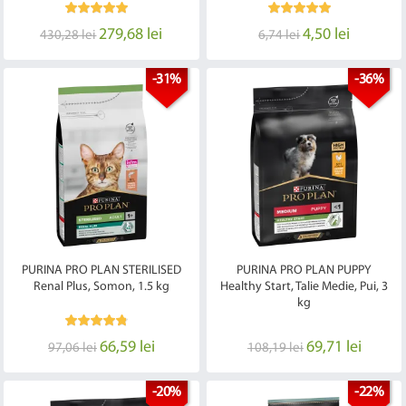
279,68 lei
4,50 lei
430,28 lei
6,74 lei
-31%
-36%
​PURINA PRO PLAN STERILISED
PURINA PRO PLAN PUPPY
Renal Plus, Somon, 1.5 kg
Healthy Start, Talie Medie, Pui, 3
kg
66,59 lei
69,71 lei
97,06 lei
108,19 lei
-20%
-22%