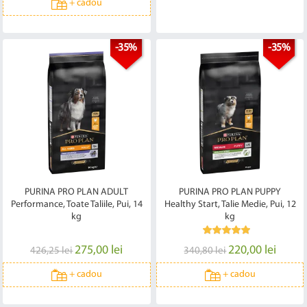
+
cadou
-35%
-35%
PURINA PRO PLAN ADULT
PURINA PRO PLAN PUPPY
Performance, Toate Taliile, Pui, 14
Healthy Start, Talie Medie, Pui, 12
kg
kg
275,00 lei
220,00 lei
426,25 lei
340,80 lei
+
cadou
+
cadou