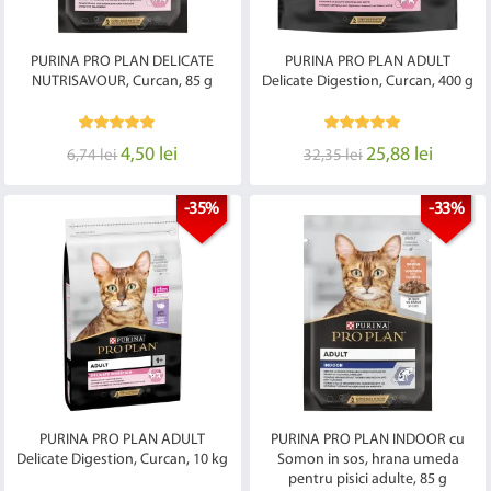
PURINA PRO PLAN DELICATE
​PURINA PRO PLAN ADULT
NUTRISAVOUR, Curcan, 85 g
Delicate Digestion, Curcan, 400 g
4,50 lei
25,88 lei
6,74 lei
32,35 lei
-35%
-33%
​PURINA PRO PLAN ADULT
PURINA PRO PLAN INDOOR cu
Delicate Digestion, Curcan, 10 kg
Somon in sos, hrana umeda
pentru pisici adulte, 85 g