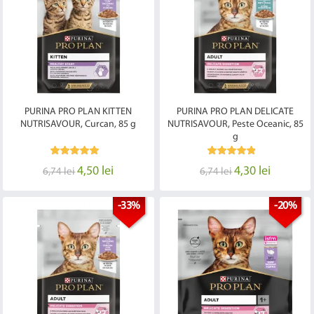
PURINA PRO PLAN KITTEN
PURINA PRO PLAN DELICATE
NUTRISAVOUR, Curcan, 85 g
NUTRISAVOUR, Peste Oceanic, 85
g
4,50 lei
4,30 lei
6,74 lei
6,74 lei
-33%
-20%