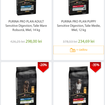
PURINA PRO PLAN ADULT
PURINA PRO PLAN PUPPY
Sensitive Digestion, Talie Mare
Sensitive Digestion, Talie Medie,
Robustă, Miel, 14 kg
Miel, 12 kg
298,00 lei
234,69 lei
426,25 lei
378,53 lei
+
cadou
-20%
-35%