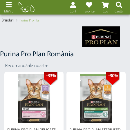
Meniu
Cont
Favorite
Coș
Caută
Branduri
Purina Pro Plan
Purina Pro Plan România
Recomandările noastre
-33%
-30%