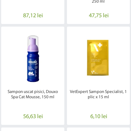
250 ml
87,12 lei
47,75 lei
Sampon uscat pisici, Douxo
VetExpert Sampon Specialist, 1
Spa Cat Mousse, 150 ml
plic x 15 ml
56,63 lei
6,10 lei