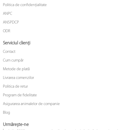
Politica de confidențialitate
ANPC
ANSPDCP
ODR
Serviciul clienți
Contact
Cum cumpăr
Metode de plată
Livrarea comenzilor
Politica de retur
Program de fidelitate
Asigurarea animalelor de companie
Blog
Urmărește-ne