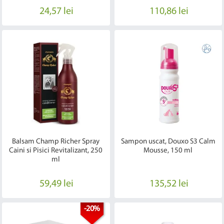
24,57 lei
110,86 lei
Balsam Champ Richer Spray
Sampon uscat, Douxo S3 Calm
Caini si Pisici Revitalizant, 250
Mousse, 150 ml
ml
59,49 lei
135,52 lei
-20%