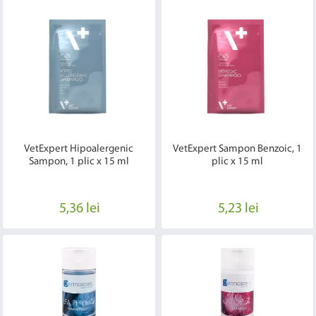
VetExpert Hipoalergenic
VetExpert Sampon Benzoic, 1
Sampon, 1 plic x 15 ml
plic x 15 ml
5,36 lei
5,23 lei