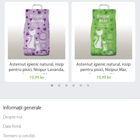
Asternut igienic natural, nisip
Asternut igienic natural, nisip
pentru pisici, Nisipur Lavanda,
pentru pisici, Nisipur Mar,
bentonita, 5 kg
bentonita, 5 kg
19,99 lei
19,99 lei
Informații generale
Despre noi
Date firmă
Termeni și condiții