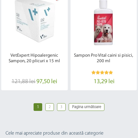
VetExpert Hipoalergenic
Sampon Pro Vital caini si pisici,
Sampon, 20 plicuri x 15 ml
200 ml
121,88 lei
97,50 lei
13,29 lei
1
2
3
Pagina următoare
Cele mai apreciate produse din această categorie