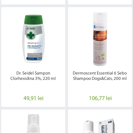
Dr. Seidel Sampon
Dermoscent Essential 6 Sebo
Clorhexidina 3%, 220 ml
Shampoo Dogs&Cats, 200 ml
49,91 lei
106,77 lei