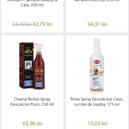
VetExpert Sampon Beauty &
Sampon Allermyl, 250 ml
Care, 250 ml
53,49 lei
42,79 lei
94,31 lei
Champ Richer Spray
Trixie Spray Descalcitor Caini,
Descalcire Pisici, 250 ml
cu Ulei de Jojoba, 175 ml
65,96 lei
15,03 lei