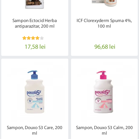
Sampon Ectocid Herba
ICF Clorexyderm Spuma 4%,
antiparazitar, 200 ml
100 ml
17,58 lei
96,68 lei
Sampon, Douxo S3 Care, 200
Sampon, Douxo S3 Calm, 200
ml
ml