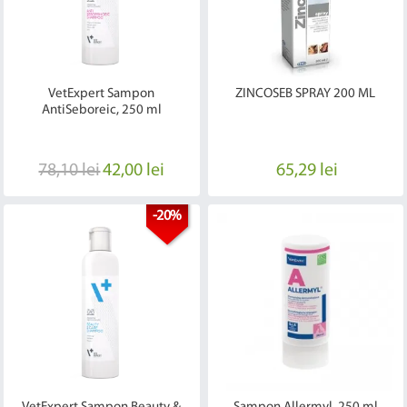
VetExpert Sampon
ZINCOSEB SPRAY 200 ML
AntiSeboreic, 250 ml
78,10 lei
42,00 lei
65,29 lei
-20%