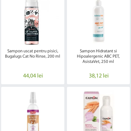
Sampon uscat pentru pisici,
Sampon Hidratant si
Bugalugs Cat No Rinse, 200 ml
Hipoalergenic ABC PET,
AsistaVet, 250 ml
44,04 lei
38,12 lei