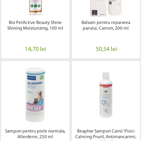
Bio PetActive Beauty Shine
Balsam pentru repararea
Shining Moisturizing, 100 ml
parului, Camon, 200 ml
14,70 lei
50,54 lei
Sampon pentru piele normala,
Beaphar Sampon Caini/ Pisici
Allerderm, 250 ml
Calming Prurit, Antimancarimi,