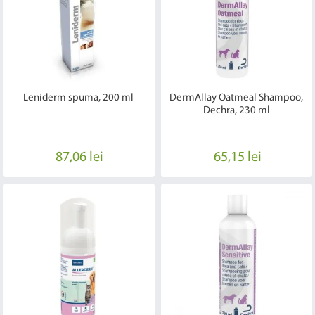
Leniderm spuma, 200 ml
DermAllay Oatmeal Shampoo,
Dechra, 230 ml
87,06 lei
65,15 lei