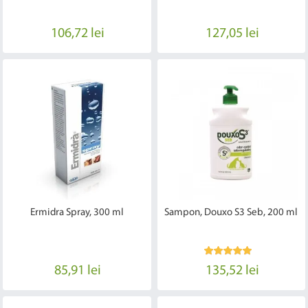
106,72 lei
127,05 lei
Ermidra Spray, 300 ml
Sampon, Douxo S3 Seb, 200 ml
85,91 lei
135,52 lei