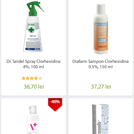
Dr. Seidel Spray Clorhexidina
Diafarm Sampon Clorhexidina
4%, 100 ml
0.5%, 150 ml
38,70 lei
37,27 lei
-46%