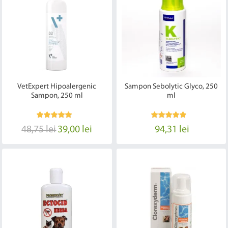
VetExpert Hipoalergenic
Sampon Sebolytic Glyco, 250
Sampon, 250 ml
ml
48,75 lei
39,00 lei
94,31 lei