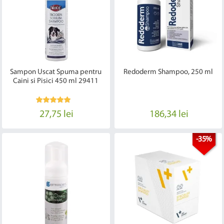
Sampon Uscat Spuma pentru
Redoderm Shampoo, 250 ml
Caini si Pisici 450 ml 29411
27,75 lei
186,34 lei
-35%