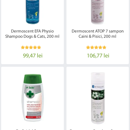
Dermoscent EFA Physio
Dermoscent ATOP 7 sampon
Shampoo Dogs & Cats, 200 ml
Caini & Pisici, 200 ml
99,47 lei
106,77 lei