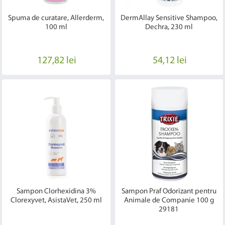
Spuma de curatare, Allerderm,
DermAllay Sensitive Shampoo,
100 ml
Dechra, 230 ml
127,82 lei
54,12 lei
Sampon Clorhexidina 3%
Sampon Praf Odorizant pentru
Clorexyvet, AsistaVet, 250 ml
Animale de Companie 100 g
29181