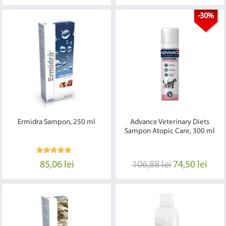
-30%
Ermidra Sampon, 250 ml
Advance Veterinary Diets
Sampon Atopic Care, 300 ml
85,06 lei
106,88 lei
74,50 lei