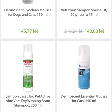
Dermoscent Pyoclean Mousse
VetExpert Sampon Specialist,
for Dogs and Cats, 150 ml
20 plicuri x 15 ml
145,77 lei
216,24 lei
140,00 lei
Sampon uscat, Bio PetActive
Dermoscent Essential Mousse
Aloe Vera Dry Washing Foam
for Cats, 150 ml
Shampoo, 200 ml