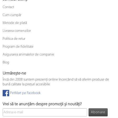
Contact
Cum cumpăr
Metode de plată
Livrarea comenzilor
Politica de retur
Program de fidelitate
Asigurarea animalelor de companie
Blog
Urmărește-ne
Încă din 2008 suntem prezenți online încercând să vă oferim produse de
bună calitate la prețuri accesibile
PetMart pe Facebook
Vrei să te anunțăm despre promoții și noutăți?
Abonare