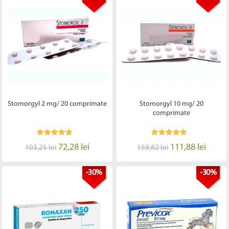
Stomorgyl 2 mg/ 20 comprimate
Stomorgyl 10 mg/ 20
comprimate
72,28 lei
111,88 lei
103,25 lei
159,82 lei
-30%
-30%