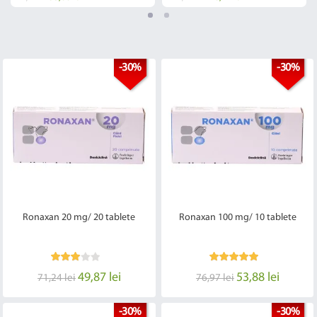
-30%
-30%
Ronaxan 20 mg/ 20 tablete
Ronaxan 100 mg/ 10 tablete
49,87 lei
53,88 lei
71,24 lei
76,97 lei
-30%
-30%