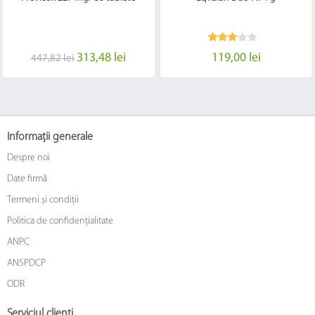
313,48 lei
119,00 lei
447,82 lei
Informații generale
Despre noi
Date firmă
Termeni și condiții
Politica de confidențialitate
ANPC
ANSPDCP
ODR
Serviciul clienți