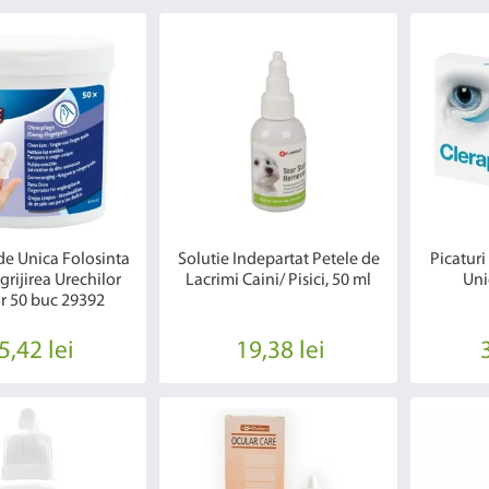
de Unica Folosinta
Solutie Indepartat Petele de
Picaturi
grijirea Urechilor
Lacrimi Caini/ Pisici, 50 ml
Uni
or 50 buc 29392
5,42 lei
19,38 lei