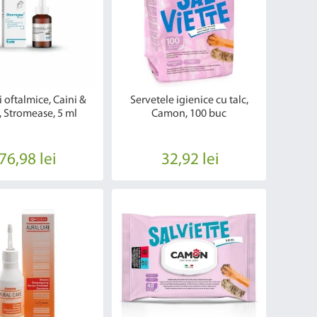
i oftalmice, Caini &
Servetele igienice cu talc,
i, Stromease, 5 ml
Camon, 100 buc
76,98 lei
32,92 lei