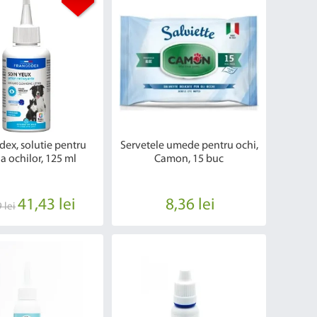
ex, solutie pentru
Servetele umede pentru ochi,
a ochilor, 125 ml
Camon, 15 buc
41,43 lei
8,36 lei
 lei