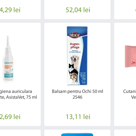
4,29 lei
52,04 lei
igiena auriculara
Balsam pentru Ochi 50 ml
Cutani
e, AsistaVet, 75 ml
2546
Ve
2,69 lei
13,11 lei