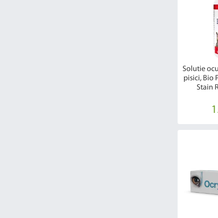
Solutie ocu
pisici, Bio
Stain 
1