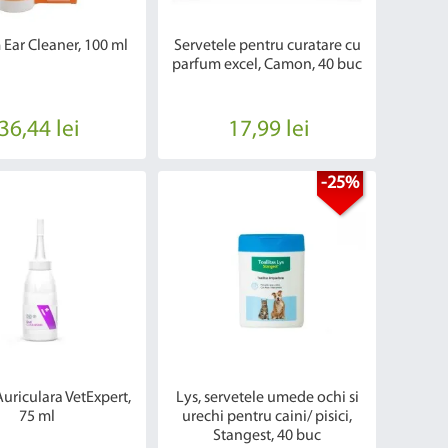
 Ear Cleaner, 100 ml
Servetele pentru curatare cu
parfum excel, Camon, 40 buc
36,44 lei
17,99 lei
-25%
Auriculara VetExpert,
Lys, servetele umede ochi si
75 ml
urechi pentru caini/ pisici,
Stangest, 40 buc