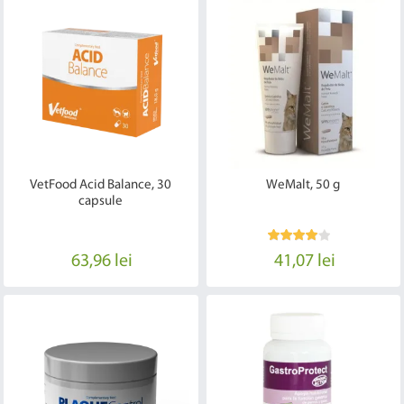
VetFood Acid Balance, 30
WeMalt, 50 g
capsule
63,96 lei
41,07 lei