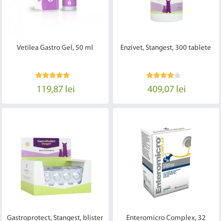
Vetilea Gastro Gel, 50 ml
Enzivet, Stangest, 300 tablete
119,87 lei
409,07 lei
Gastroprotect, Stangest, blister
Enteromicro Complex, 32