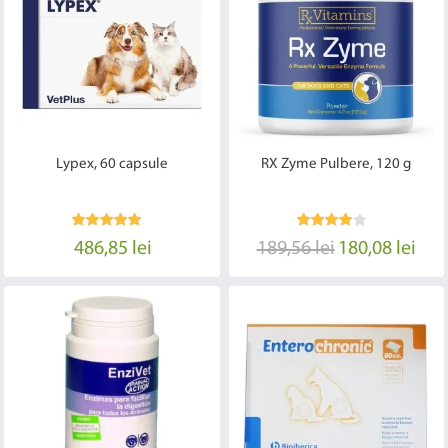
Lypex, 60 capsule
RX Zyme Pulbere, 120 g
486,85 lei
189,56 lei
180,08 lei