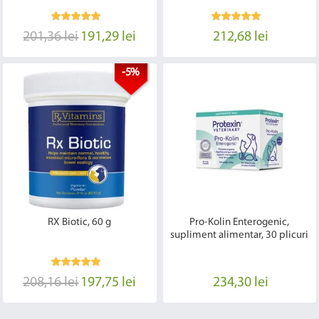
201,36 lei
191,29 lei
212,68 lei
-5%
RX Biotic, 60 g
Pro-Kolin Enterogenic,
supliment alimentar, 30 plicuri
208,16 lei
197,75 lei
234,30 lei