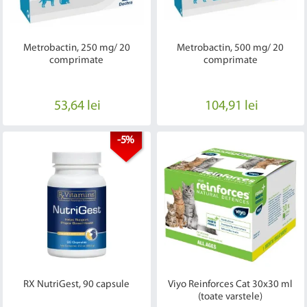
Metrobactin, 250 mg/ 20
Metrobactin, 500 mg/ 20
comprimate
comprimate
53,64 lei
104,91 lei
-5%
RX NutriGest, 90 capsule
Viyo Reinforces Cat 30x30 ml
(toate varstele)