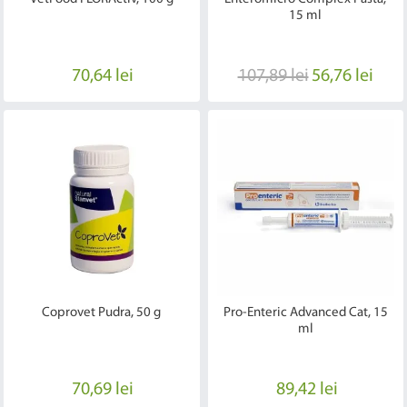
15 ml
70,64 lei
107,89 lei
56,76 lei
Coprovet Pudra, 50 g
Pro-Enteric Advanced Cat, 15
ml
70,69 lei
89,42 lei