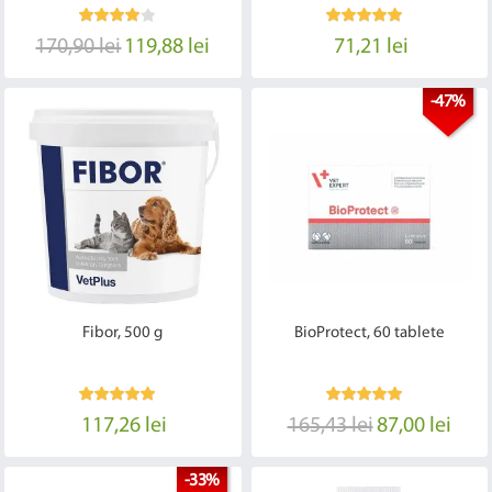
170,90 lei
119,88 lei
71,21 lei
-47%
Fibor, 500 g
BioProtect, 60 tablete
117,26 lei
165,43 lei
87,00 lei
-33%