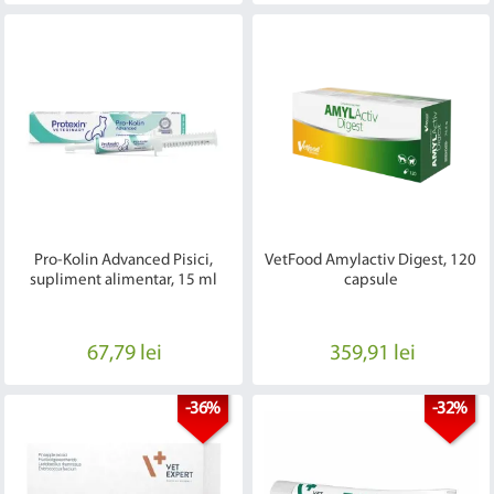
Pro-Kolin Advanced Pisici,
VetFood Amylactiv Digest, 120
supliment alimentar, 15 ml
capsule
67,79 lei
359,91 lei
-36%
-32%