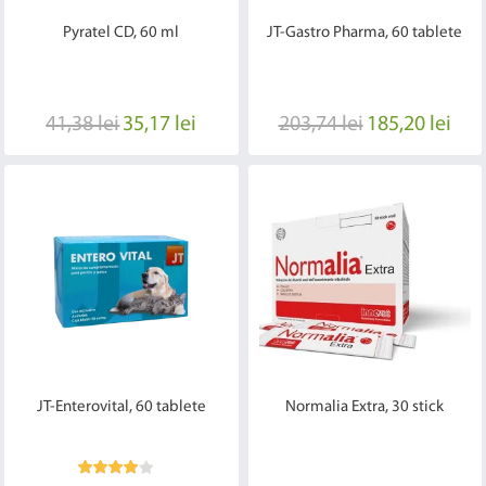
Pyratel CD, 60 ml
JT-Gastro Pharma, 60 tablete
41,38 lei
35,17 lei
203,74 lei
185,20 lei
JT-Enterovital, 60 tablete
Normalia Extra, 30 stick