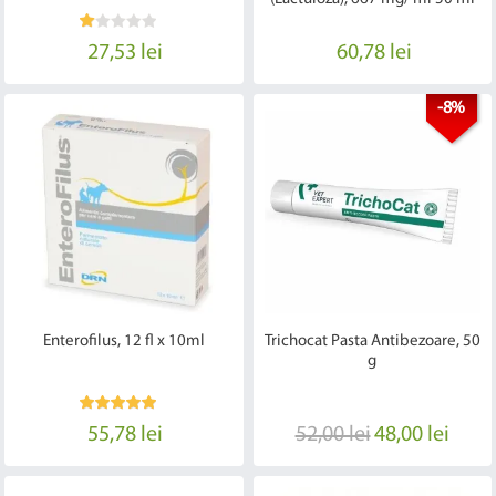
27,53 lei
60,78 lei
-8%
Enterofilus, 12 fl x 10ml
Trichocat Pasta Antibezoare, 50
g
55,78 lei
52,00 lei
48,00 lei