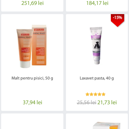
251,69 lei
184,17 lei
-15%
Malt pentru pisici, 50 g
Laxavet pasta, 40 g
37,94 lei
25,56 lei
21,73 lei