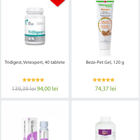
Tridigest, Vetexpert, 40 tablete
Bezo-Pet Gel, 120 g
139,39 lei
94,00 lei
74,37 lei