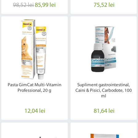
98,52 lei
85,99 lei
75,52 lei
Pasta GimCat Multi-Vitamin
Supliment gastrointestinal,
Professional, 20 g
Caini & Pisici, Carbodote, 100
ml
12,04 lei
81,64 lei