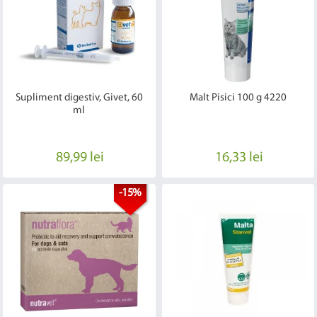
Supliment digestiv, Givet, 60
Malt Pisici 100 g 4220
ml
89,99 lei
16,33 lei
-15%