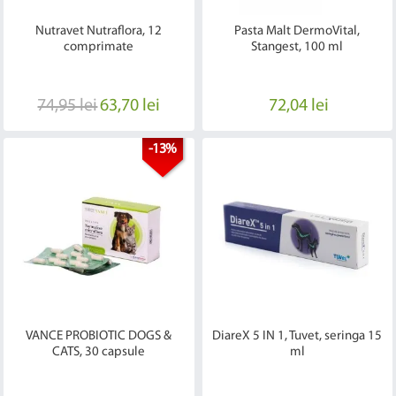
Nutravet Nutraflora, 12
Pasta Malt DermoVital,
comprimate
Stangest, 100 ml
74,95 lei
63,70 lei
72,04 lei
-13%
VANCE PROBIOTIC DOGS &
DiareX 5 IN 1, Tuvet, seringa 15
CATS, 30 capsule
ml