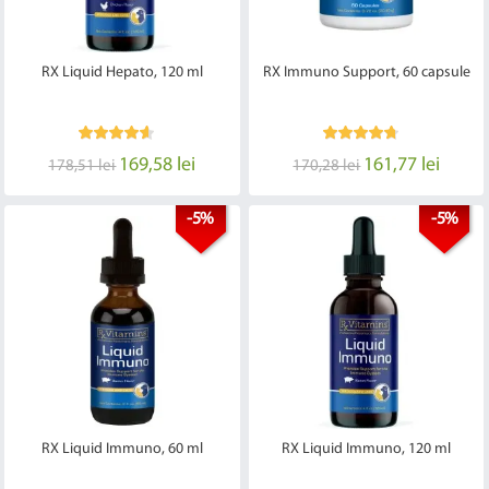
RX Liquid Hepato, 120 ml
RX Immuno Support, 60 capsule
169,58 lei
161,77 lei
178,51 lei
170,28 lei
-5%
-5%
RX Liquid Immuno, 60 ml
RX Liquid Immuno, 120 ml