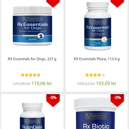
RX Essentials for Dogs, 227 g
RX Essentials Pisica, 113.4 g
119,66 lei
103,09 lei
125,96 lei
108,52 lei
-5%
-5%