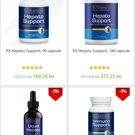
RX Hepato Support, 90 capsule
RX Hepato Support, 180 capsule
169,58 lei
277,25 lei
178,51 lei
291,84 lei
-5%
-5%