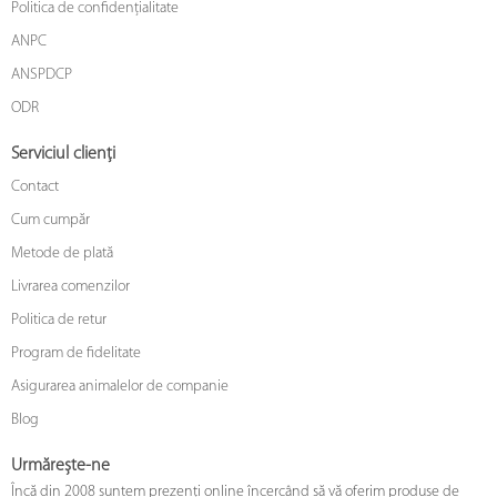
Politica de confidențialitate
ANPC
ANSPDCP
ODR
Serviciul clienți
Contact
Cum cumpăr
Metode de plată
Livrarea comenzilor
Politica de retur
Program de fidelitate
Asigurarea animalelor de companie
Blog
Urmărește-ne
Încă din 2008 suntem prezenți online încercând să vă oferim produse de