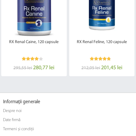
RX Renal Caine, 120 capsule
RX Renal Feline, 120 capsule
280,77 lei
201,45 lei
295,55 lei
212,05 lei
Informații generale
Despre noi
Date firmă
Termeni și condiții