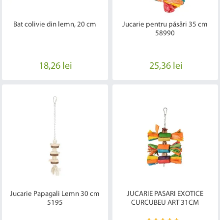
Bat colivie din lemn, 20 cm
Jucarie pentru păsări 35 cm
58990
18,26 lei
25,36 lei
Jucarie Papagali Lemn 30 cm
JUCARIE PASARI EXOTICE
5195
CURCUBEU ART 31CM