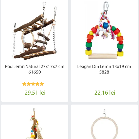
Pod Lemn Natural 27x17x7 cm
Leagan Din Lemn 13x19 cm
61650
5828
29,51 lei
22,16 lei