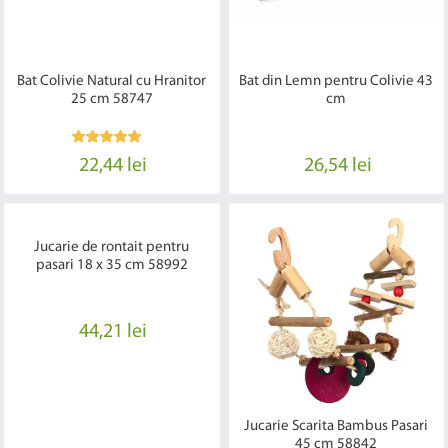
Bat Colivie Natural cu Hranitor
Bat din Lemn pentru Colivie 43
25 cm 58747
cm
22,44 lei
26,54 lei
Jucarie de rontait pentru
pasari 18 x 35 cm 58992
44,21 lei
Jucarie Scarita Bambus Pasari
45 cm 58842