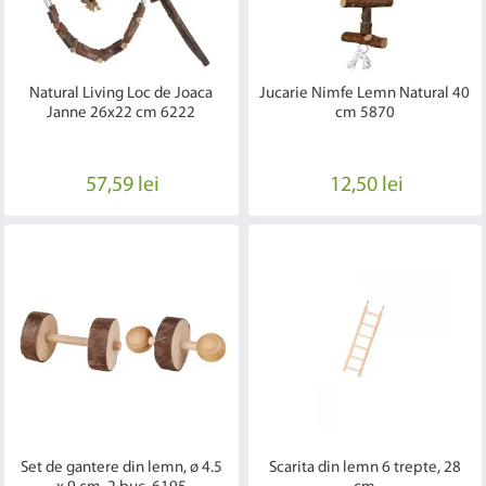
Natural Living Loc de Joaca
Jucarie Nimfe Lemn Natural 40
Janne 26x22 cm 6222
cm 5870
57,59 lei
12,50 lei
Set de gantere din lemn, ø 4.5
Scarita din lemn 6 trepte, 28