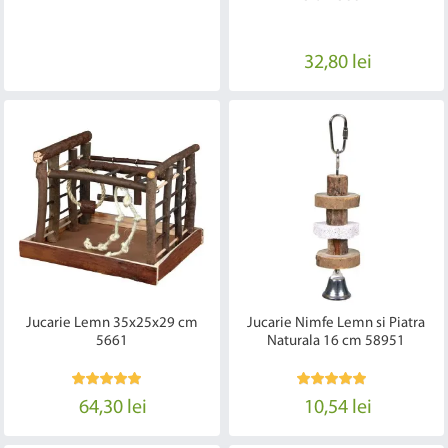
32,80 lei
Jucarie Lemn 35x25x29 cm
Jucarie Nimfe Lemn si Piatra
5661
Naturala 16 cm 58951
64,30 lei
10,54 lei