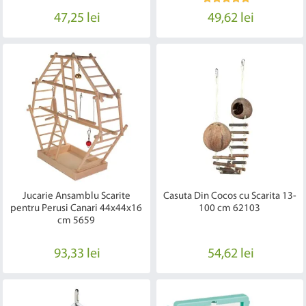
47,25 lei
49,62 lei
Jucarie Ansamblu Scarite
Casuta Din Cocos cu Scarita 13-
pentru Perusi Canari 44x44x16
100 cm 62103
cm 5659
93,33 lei
54,62 lei