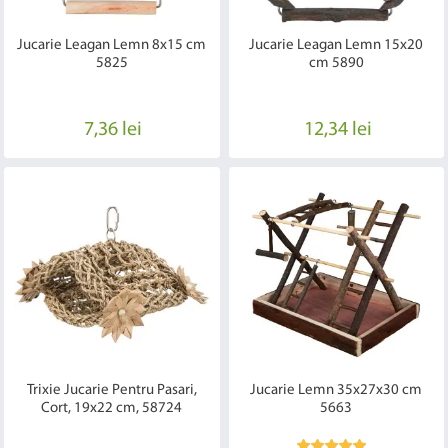
Jucarie Leagan Lemn 8x15 cm
Jucarie Leagan Lemn 15x20
5825
cm 5890
7,36 lei
12,34 lei
Trixie Jucarie Pentru Pasari,
Jucarie Lemn 35x27x30 cm
Cort, 19x22 cm, 58724
5663