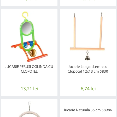
JUCARIE PERUSI OGLINDA CU
Jucarie Leagan Lemn cu
CLOPOTEL
Clopotel 12x13 cm 5830
13,21 lei
6,74 lei
Jucarie Naturala 35 cm 58986