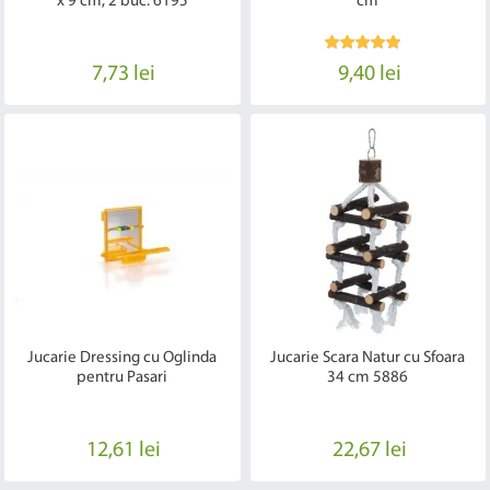
x 9 cm, 2 buc. 6195
cm
7,73 lei
9,40 lei
Jucarie Dressing cu Oglinda
Jucarie Scara Natur cu Sfoara
pentru Pasari
34 cm 5886
12,61 lei
22,67 lei