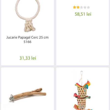
58,51 lei
Jucarie Papagal Cerc 25 cm
5166
31,33 lei