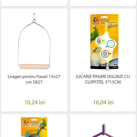
Leagan pentru Pasari 15x27
JUCARIE PASARI OGLINZI CU
cm 5827
CLOPOTEL 5*15CM
10,24 lei
16,04 lei