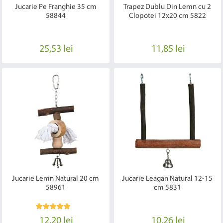
Jucarie Pe Franghie 35 cm
Trapez Dublu Din Lemn cu 2
58844
Clopotei 12x20 cm 5822
25,53 lei
11,85 lei
Jucarie Lemn Natural 20 cm
Jucarie Leagan Natural 12-15
58961
cm 5831
12,20 lei
10,26 lei