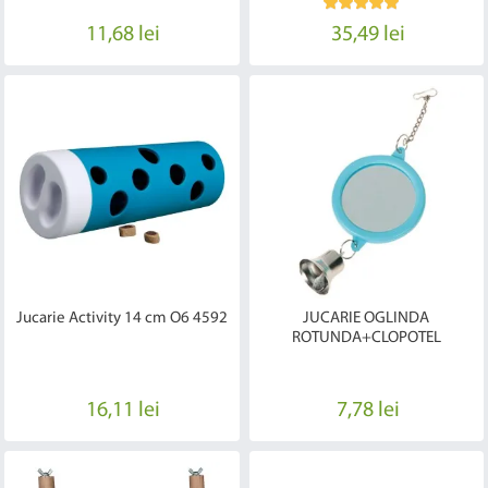
11,68 lei
35,49 lei
Jucarie Activity 14 cm O6 4592
JUCARIE OGLINDA
ROTUNDA+CLOPOTEL
16,11 lei
7,78 lei