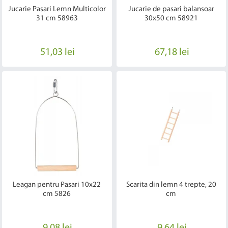
Jucarie Pasari Lemn Multicolor
Jucarie de pasari balansoar
31 cm 58963
30x50 cm 58921
51,03 lei
67,18 lei
Leagan pentru Pasari 10x22
Scarita din lemn 4 trepte, 20
cm 5826
cm