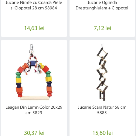
Jucarie Nimfe cu Coarda Piele
Jucarie Oglinda
si Clopotel 28 cm 58984
Dreptunghiulara + Clopotel
14,63 lei
7,12 lei
Leagan Din Lemn Color 20x29
Jucarie Scara Natur 58 cm
cm 5829
5885
30,37 lei
15,60 lei