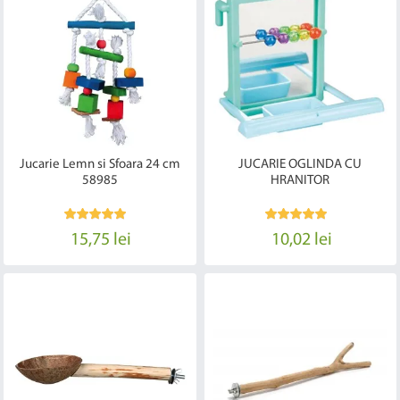
Jucarie Lemn si Sfoara 24 cm
JUCARIE OGLINDA CU
58985
HRANITOR
15,75 lei
10,02 lei