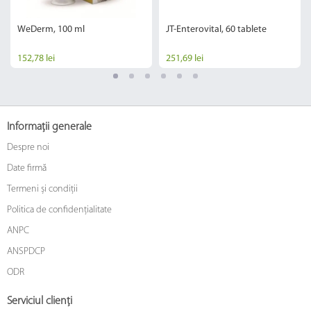
WeDerm, 100 ml
JT-Enterovital, 60 tablete
152,78 lei
251,69 lei
Informații generale
Despre noi
Date firmă
Termeni și condiții
Politica de confidențialitate
ANPC
ANSPDCP
ODR
Serviciul clienți