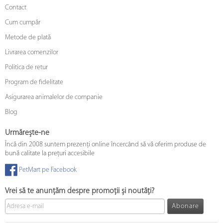
Contact
Cum cumpăr
Metode de plată
Livrarea comenzilor
Politica de retur
Program de fidelitate
Asigurarea animalelor de companie
Blog
Urmărește-ne
Încă din 2008 suntem prezenți online încercând să vă oferim produse de
bună calitate la prețuri accesibile
PetMart pe Facebook
Vrei să te anunțăm despre promoții și noutăți?
Abonare