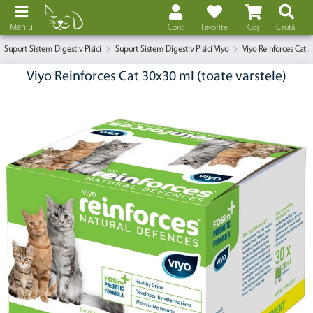
Meniu
Cont
Favorite
Coș
Caută
Suport Sistem Digestiv Pisici
Suport Sistem Digestiv Pisici Viyo
Viyo Reinforces Cat 3
Viyo Reinforces Cat 30x30 ml (toate varstele)