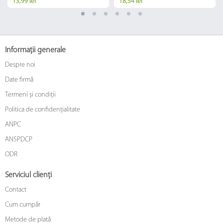
13,99 lei
18,54 lei
Informații generale
Despre noi
Date firmă
Termeni și condiții
Politica de confidențialitate
ANPC
ANSPDCP
ODR
Serviciul clienți
Contact
Cum cumpăr
Metode de plată