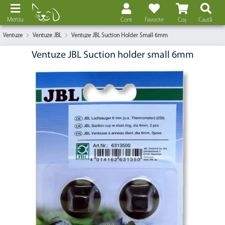
Meniu
Cont
Favorite
Coș
Caută
Ventuze
Ventuze JBL
Ventuze JBL Suction Holder Small 6mm
Ventuze JBL Suction holder small 6mm