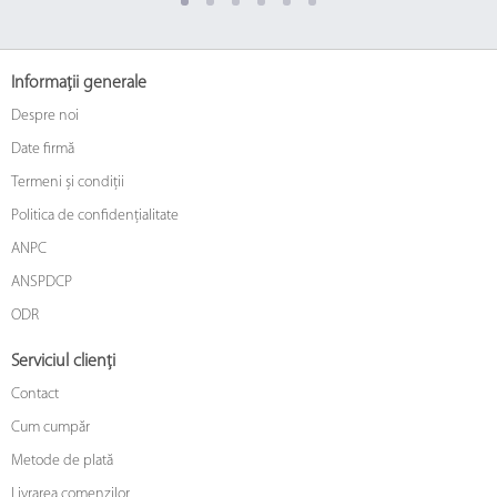
Informații generale
Despre noi
Date firmă
Termeni și condiții
Politica de confidențialitate
ANPC
ANSPDCP
ODR
Serviciul clienți
Contact
Cum cumpăr
Metode de plată
Livrarea comenzilor