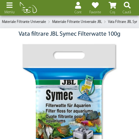
Meniu
Cont
Favorite
Coș
Caută
Materiale Filtrante Universale
Materiale Filtrante Universale JBL
Vata Filtrare JBL Sy
Vata filtrare JBL Symec Filterwatte 100g