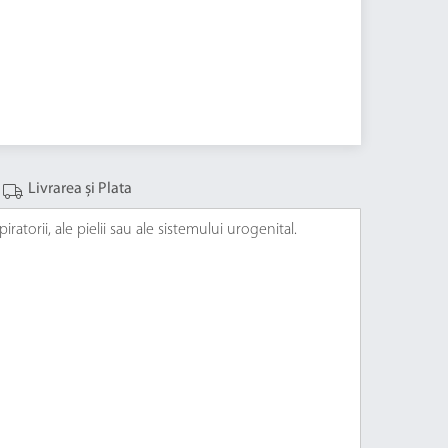
Livrarea și Plata
ratorii, ale pielii sau ale sistemului urogenital.