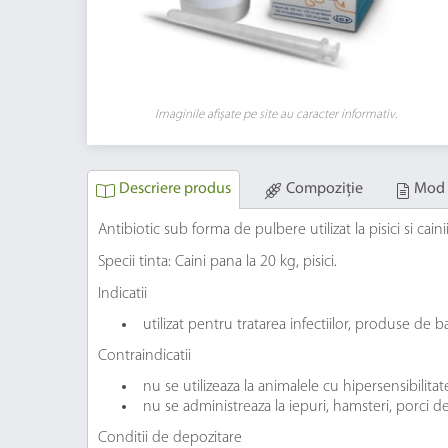
Imaginile afișate pe site au caracter informativ.
Descriere produs
Compoziție
Mod 
Antibiotic sub forma de pulbere utilizat la pisici si cain
Specii tinta: Caini pana la 20 kg, pisici.
Indicatii
utilizat pentru tratarea infectiilor, produse de bac
Contraindicatii
nu se utilizeaza la animalele cu hipersensibilitat
nu se administreaza la iepuri, hamsteri, porci de
Conditii de depozitare