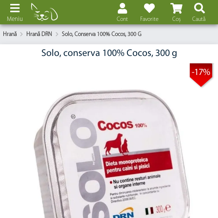
Meniu
Cont
Favorite
Coș
Caută
Hrană
Hrană DRN
Solo, Conserva 100% Cocos, 300 G
Solo, conserva 100% Cocos, 300 g
-17%