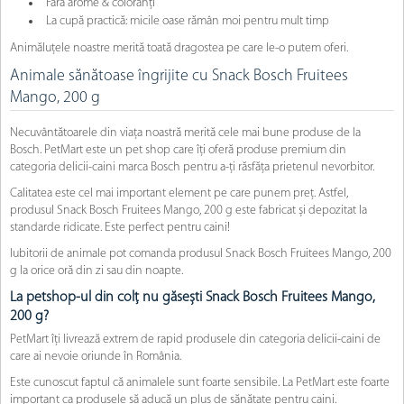
Fără arome & coloranți
La cupă practică: micile oase rămân moi pentru mult timp
Animăluțele noastre merită toată dragostea pe care le-o putem oferi.
Animale sănătoase îngrijite cu Snack Bosch Fruitees
Mango, 200 g
Necuvântătoarele din viața noastră merită cele mai bune produse de la
Bosch. PetMart este un pet shop care îți oferă produse premium din
categoria delicii-caini marca Bosch pentru a-ți răsfăța prietenul nevorbitor.
Calitatea este cel mai important element pe care punem preț. Astfel,
produsul Snack Bosch Fruitees Mango, 200 g este fabricat și depozitat la
standarde ridicate. Este perfect pentru caini!
Iubitorii de animale pot comanda produsul Snack Bosch Fruitees Mango, 200
g la orice oră din zi sau din noapte.
La petshop-ul din colț nu găsești Snack Bosch Fruitees Mango,
200 g?
PetMart îți livrează extrem de rapid produsele din categoria delicii-caini de
care ai nevoie oriunde în România.
Este cunoscut faptul că animalele sunt foarte sensibile. La PetMart este foarte
important ca produsele să aducă un plus de sănătate pentru caini.