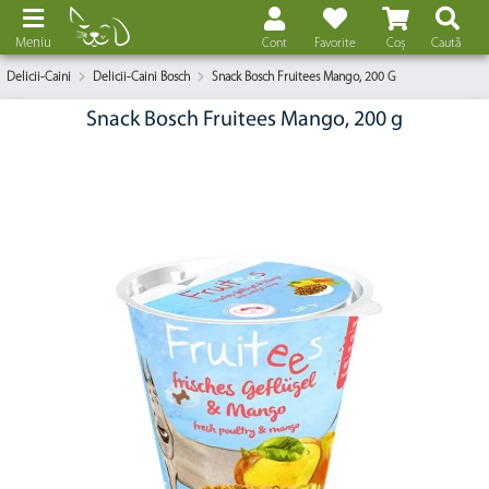
Meniu
Cont
Favorite
Coș
Caută
Delicii-Caini
Delicii-Caini Bosch
Snack Bosch Fruitees Mango, 200 G
Snack Bosch Fruitees Mango, 200 g