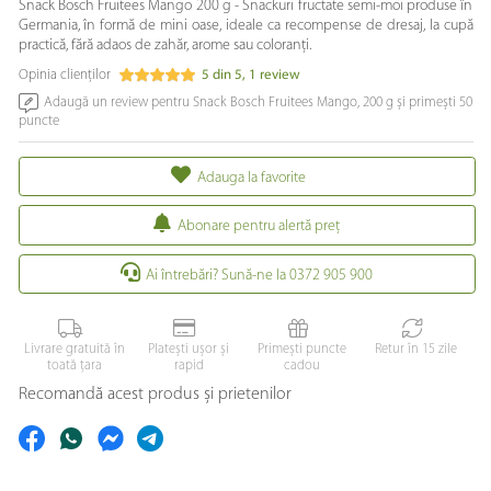
Snack Bosch Fruitees Mango 200 g - Snackuri fructate semi-moi produse în
Germania, în formă de mini oase, ideale ca recompense de dresaj, la cupă
practică, fără adaos de zahăr, arome sau coloranți.
Opinia clienților
5
din
5
,
1
review
Adaugă un review pentru Snack Bosch Fruitees Mango, 200 g și primești 50
puncte
Adauga la favorite
Abonare pentru alertă preţ
Ai întrebări? Sună-ne la 0372 905 900
Livrare gratuită în
Platești ușor și
Primești puncte
Retur în 15 zile
toată țara
rapid
cadou
Recomandă acest produs și prietenilor