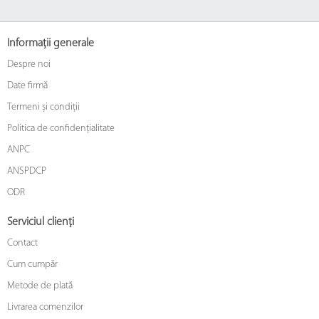
Informații generale
Despre noi
Date firmă
Termeni și condiții
Politica de confidențialitate
ANPC
ANSPDCP
ODR
Serviciul clienți
Contact
Cum cumpăr
Metode de plată
Livrarea comenzilor