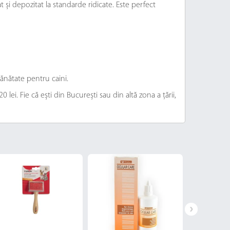
și depozitat la standarde ridicate. Este perfect
ănătate pentru caini.
ei. Fie că ești din București sau din altă zona a țării,