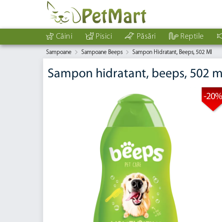
Câini
Pisici
Păsări
Reptile
Sampoane
Sampoane Beeps
Sampon Hidratant, Beeps, 502 Ml
Sampon hidratant, beeps, 502 m
-20