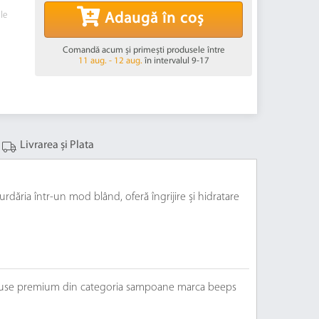
ile
Adaugă în coș
Comandă acum și primești produsele între
11 aug. - 12 aug.
în intervalul 9-17
Livrarea și Plata
ria într-un mod blând, oferă îngrijire și hidratare
produse premium din categoria sampoane marca beeps