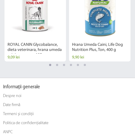
ROYAL CANIN Glycobalance,
Hrana Umeda Caini, Life Dog
dieta veterinara, hrana umeda
Nutrition Plus, Ton, 400 g
caini, conserva, 195 g
9,09 lei
9,90 lei
Informații generale
Despre noi
Date firmă
Termeni și condiții
Politica de confidențialitate
ANPC