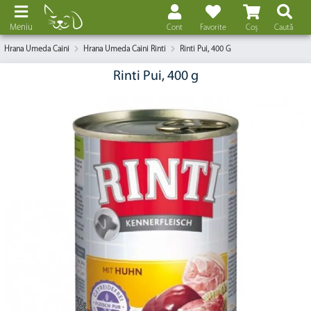
Meniu
Cont
Favorite
Coș
Caută
Hrana Umeda Caini
Hrana Umeda Caini Rinti
Rinti Pui, 400 G
Rinti Pui, 400 g