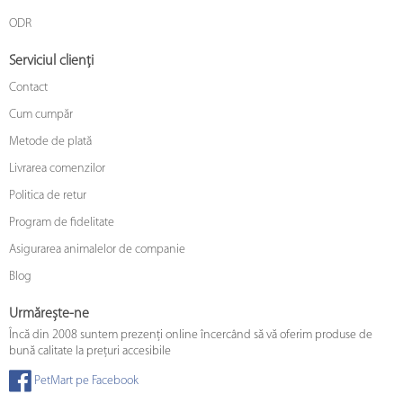
ODR
Serviciul clienți
Contact
Cum cumpăr
Metode de plată
Livrarea comenzilor
Politica de retur
Program de fidelitate
Asigurarea animalelor de companie
Blog
Urmărește-ne
Încă din 2008 suntem prezenți online încercând să vă oferim produse de
bună calitate la prețuri accesibile
PetMart pe Facebook