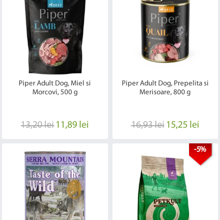
Piper Adult Dog, Miel si
Piper Adult Dog, Prepelita si
Morcovi, 500 g
Merisoare, 800 g
13,20 lei
11,89 lei
16,93 lei
15,25 lei
-5%