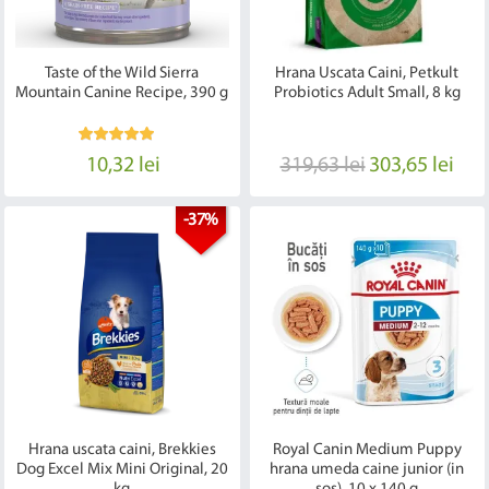
Taste of the Wild Sierra
Hrana Uscata Caini, Petkult
Mountain Canine Recipe, 390 g
Probiotics Adult Small, 8 kg
10,32 lei
319,63 lei
303,65 lei
-37%
Hrana uscata caini, Brekkies
Royal Canin Medium Puppy
Dog Excel Mix Mini Original, 20
hrana umeda caine junior (in