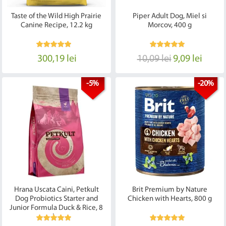
Taste of the Wild High Prairie
Piper Adult Dog, Miel si
Canine Recipe, 12.2 kg
Morcov, 400 g
300,19 lei
10,09 lei
9,09 lei
-5%
-20%
Hrana Uscata Caini, Petkult
Brit Premium by Nature
Dog Probiotics Starter and
Chicken with Hearts, 800 g
Junior Formula Duck & Rice, 8
kg