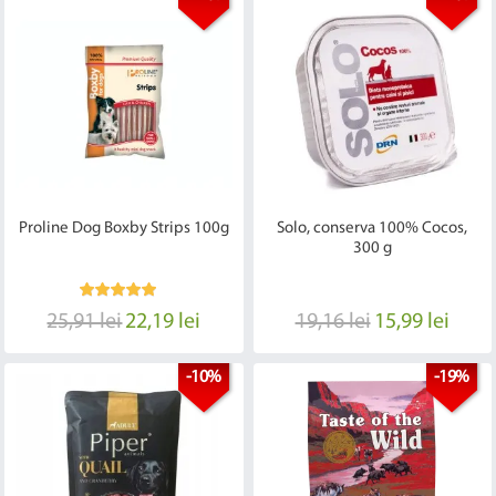
Proline Dog Boxby Strips 100g
Solo, conserva 100% Cocos,
300 g
25,91 lei
22,19 lei
19,16 lei
15,99 lei
-10%
-19%