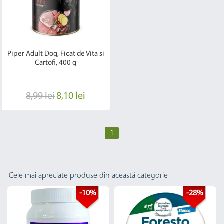
Piper Adult Dog, Ficat de Vita si
Cartofi, 400 g
8,99 lei
8,10 lei
1
Cele mai apreciate produse din această categorie
-10%
-28%