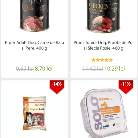
Piper Adult Dog, Carne de Rata
Piper Junior Dog, Pipote de Pui
si Pere, 400 g
si Sfecla Rosie, 400 g
9,67 lei
8,70 lei
11,42 lei
10,29 lei
-14%
-11%