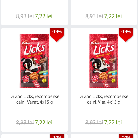
8,93 lei
7,22 lei
8,93 lei
7,22 lei
-19%
-19%
Dr Zoo Licks, recompense
Dr Zoo Licks, recompense
caini, Vanat, 4x15 g
caini, Vita, 4x15 g
8,93 lei
7,22 lei
8,93 lei
7,22 lei