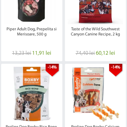
Piper Adult Dog, Prepelita si
Taste of the Wild Southwest
Merisoare, 500 g
Canyon Canine Recipe, 2 kg
13,23 lei
11,91 lei
74,40 lei
60,12 lei
-14%
-14%