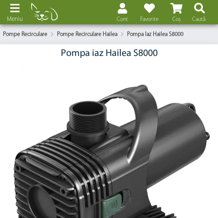
Meniu
Cont
Favorite
Coș
Caută
Pompe Recirculare
Pompe Recirculare Hailea
Pompa Iaz Hailea S8000
Pompa iaz Hailea S8000