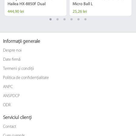
Hailea HX-8850F Dual
Micro Ball L
444,90 lei
25,26 lei
Informații generale
Despre noi
Date firmă
Termeni și condiții
Politica de confidențialitate
ANPC
ANSPDCP
ODR
Serviciul clienți
Contact
Cum cumpăr