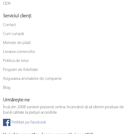
ODR
Serviciul clienți
Contact
Cum cumpăr
Metode de plată
Livrarea comenzilor
Politica de retur
Program de fidelitate
Asigurarea animalelor de companie
Blog
Urmărește-ne
Încă din 2008 suntem prezenți online încercând să vă oferim produse de
bună calitate la prețuri accesibile
PetMart pe Facebook