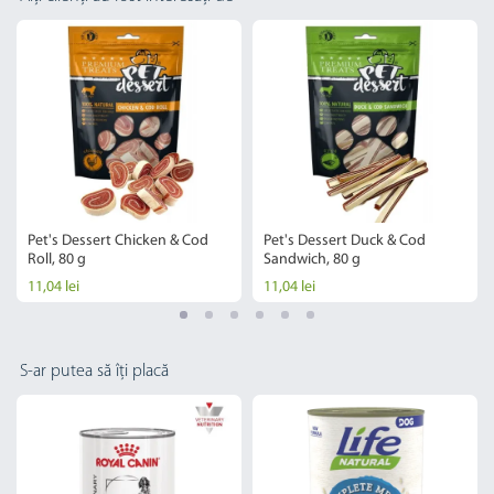
Pet's Dessert Chicken & Cod
Pet's Dessert Duck & Cod
Roll, 80 g
Sandwich, 80 g
11,04 lei
11,04 lei
S-ar putea să îți placă