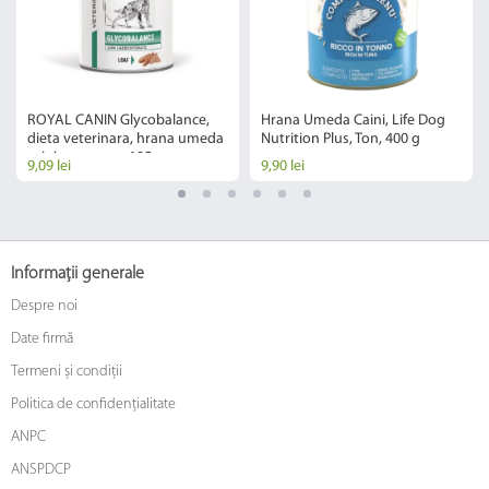
ROYAL CANIN Glycobalance,
Hrana Umeda Caini, Life Dog
dieta veterinara, hrana umeda
Nutrition Plus, Ton, 400 g
caini, conserva, 195 g
9,09 lei
9,90 lei
Informații generale
Despre noi
Date firmă
Termeni și condiții
Politica de confidențialitate
ANPC
ANSPDCP