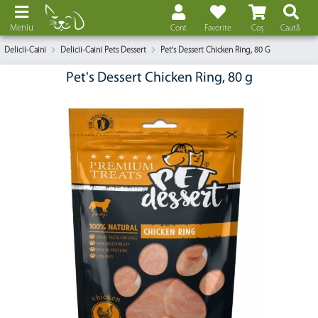
Meniu
Cont
Favorite
Coș
Caută
Delicii-Caini
Delicii-Caini Pets Dessert
Pet's Dessert Chicken Ring, 80 G
Pet's Dessert Chicken Ring, 80 g