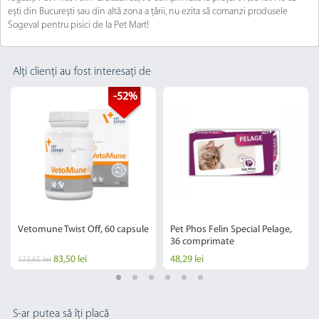
ești din București sau din altă zona a țării, nu ezita să comanzi produsele
Sogeval pentru pisici de la Pet Mart!
Alți clienți au fost interesați de
-52%
Vetomune Twist Off, 60 capsule
Pet Phos Felin Special Pelage,
36 comprimate
83,50 lei
48,29 lei
173,65 lei
S-ar putea să îți placă