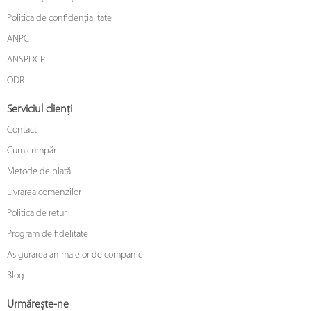
Politica de confidențialitate
ANPC
ANSPDCP
ODR
Serviciul clienți
Contact
Cum cumpăr
Metode de plată
Livrarea comenzilor
Politica de retur
Program de fidelitate
Asigurarea animalelor de companie
Blog
Urmărește-ne