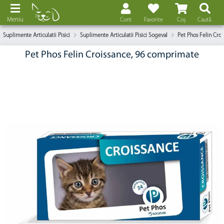
Meniu
Cont
Favorite
Coș
Caută
Suplimente Articulatii Pisici
Suplimente Articulatii Pisici Sogeval
Pet Phos Felin Cro
Pet Phos Felin Croissance, 96 comprimate