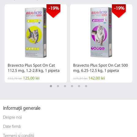
-19%
-19%
Bravecto Plus Spot On Cat
Bravecto Plus Spot On Cat 500
112.5 mg, 1.2-2.8 kg, 1 pipeta
mg, 6.25-12.5 kg, 1 pipeta
125,00 lei
142,00 lei
153,79 lei
174,34 lei
Informații generale
Despre noi
Date firmă
Termeni și condiții