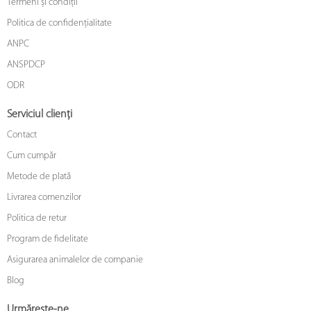
Termeni și condiții
Politica de confidențialitate
ANPC
ANSPDCP
ODR
Serviciul clienți
Contact
Cum cumpăr
Metode de plată
Livrarea comenzilor
Politica de retur
Program de fidelitate
Asigurarea animalelor de companie
Blog
Urmărește-ne