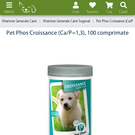
Meniu
Cont
Favorite
Coș
Caută
Vitamine Generale Caini
Vitamine Generale Caini Sogeval
Pet Phos Croissance (Ca/P
Pet Phos Croissance (Ca/P=1,3), 100 comprimate