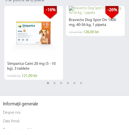
-16%
-26%
Bravecto Dog Spot On 1400
mg, 40-56 kg, 1 pipeta
126,00 lei
171,24 lei
Simparica Caini 20 mg (5 - 10
kg), 3 tablete
121,00 lei
144,83 lei
Informații generale
Despre noi
Date firmă