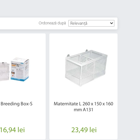
Ordonează după
 Breeding Box-S
Maternitate L 260 x 150 x 160
mm A131
16,94 lei
23,49 lei