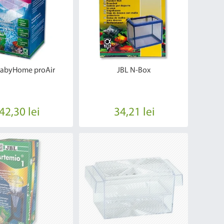
BabyHome proAir
JBL N-Box
42,30 lei
34,21 lei