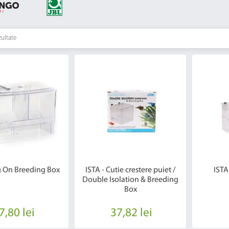
zultate
 On Breeding Box
ISTA - Cutie crestere puiet /
ISTA
Double Isolation & Breeding
Box
7,80 lei
37,82 lei