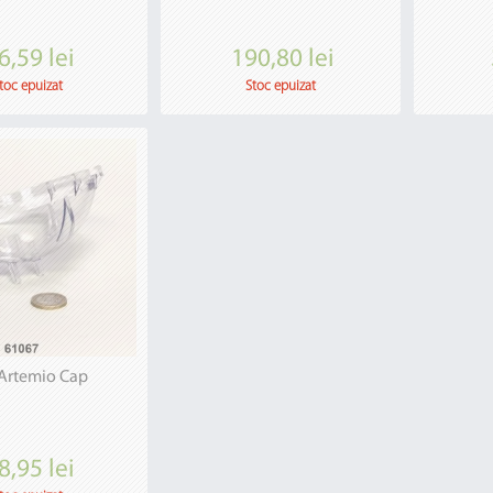
6,59 lei
190,80 lei
toc epuizat
Stoc epuizat
Artemio Cap
8,95 lei