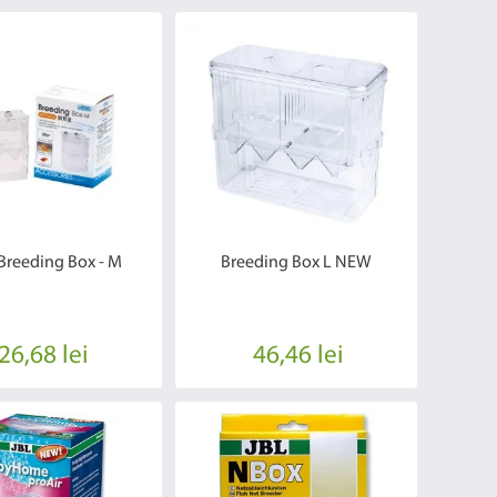
Breeding Box - M
Breeding Box L NEW
26,68 lei
46,46 lei