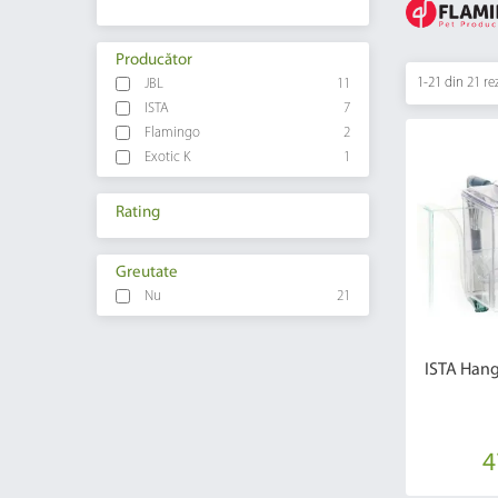
Producător
1-21 din
21 re
JBL
11
ISTA
7
Flamingo
2
Exotic K
1
Rating
Greutate
Nu
21
ISTA Hang
4