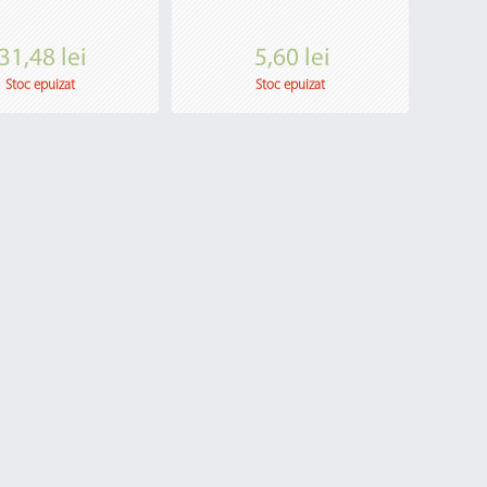
31,48 lei
5,60 lei
Stoc epuizat
Stoc epuizat