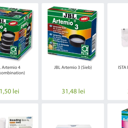
L Artemio 4
JBL Artemio 3 (Sieb)
ISTA 
kombination)
1,50 lei
31,48 lei