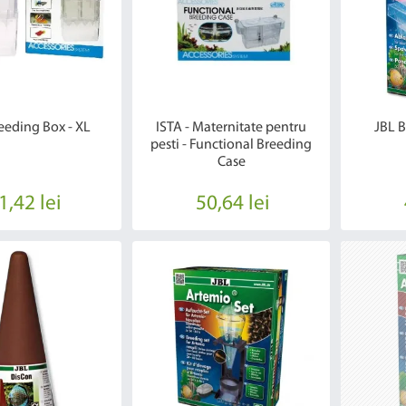
eeding Box - XL
ISTA - Maternitate pentru
JBL 
pesti - Functional Breeding
Case
1,42 lei
50,64 lei