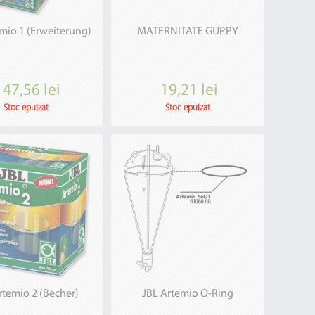
mio 1 (Erweiterung)
MATERNITATE GUPPY
147,56 lei
19,21 lei
Stoc epuizat
Stoc epuizat
rtemio 2 (Becher)
JBL Artemio O-Ring