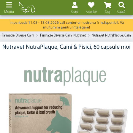
Meniu
Cont
Favorite
Coș
Caută
În perioada 11.08 - 13.08.2026 call center-ul nostru va fi indisponibil. Vă
mulțumim pentru înțelegere!
Farmacie Diverse Caini
Farmacie Diverse Caini Nutravet
Nutravet NutraPlaque, Caini 
Nutravet NutraPlaque, Caini & Pisici, 60 capsule moi