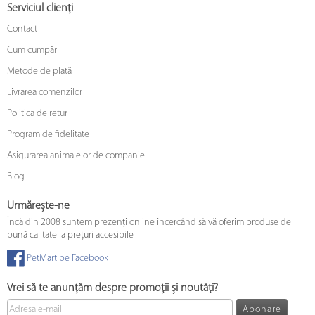
Serviciul clienți
Contact
Cum cumpăr
Metode de plată
Livrarea comenzilor
Politica de retur
Program de fidelitate
Asigurarea animalelor de companie
Blog
Urmărește-ne
Încă din 2008 suntem prezenți online încercând să vă oferim produse de
bună calitate la prețuri accesibile
PetMart pe Facebook
Vrei să te anunțăm despre promoții și noutăți?
Abonare