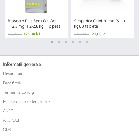
Bravecto Plus Spot On Cat
Simparica Caini 20 mg (5 - 10
112.5 mg, 1.2-2.8 kg, 1 pipeta
kg), 3 tablete
125,00 lei
121,00 lei
153,79 lei
144,83 lei
Informații generale
Despre noi
Date firmă
Termeni și condiții
Politica de confidențialitate
ANPC
ANSPDCP
ODR