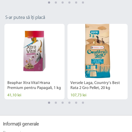
S-ar putea să îți placă
Beaphar Xtra Vital Hrana
Versele Laga, Country's Best
Premium pentru Papagali, 1 kg
Rata 2 Gro Pellet, 20 kg
41,10 lei
107,73 lei
Informații generale