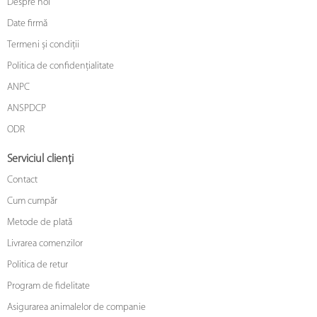
Despre noi
Date firmă
Termeni și condiții
Politica de confidențialitate
ANPC
ANSPDCP
ODR
Serviciul clienți
Contact
Cum cumpăr
Metode de plată
Livrarea comenzilor
Politica de retur
Program de fidelitate
Asigurarea animalelor de companie