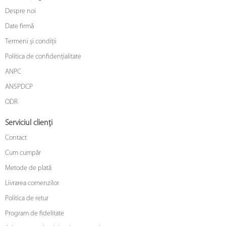
Despre noi
Date firmă
Termeni și condiții
Politica de confidențialitate
ANPC
ANSPDCP
ODR
Serviciul clienți
Contact
Cum cumpăr
Metode de plată
Livrarea comenzilor
Politica de retur
Program de fidelitate