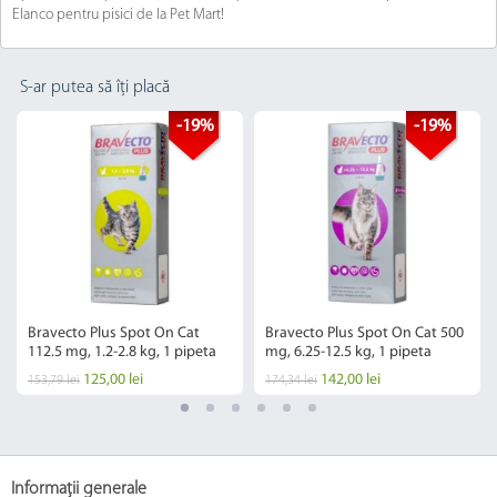
Elanco pentru pisici de la Pet Mart!
S-ar putea să îți placă
-19%
-19%
Bravecto Plus Spot On Cat
Bravecto Plus Spot On Cat 500
112.5 mg, 1.2-2.8 kg, 1 pipeta
mg, 6.25-12.5 kg, 1 pipeta
125,00 lei
142,00 lei
153,79 lei
174,34 lei
Informații generale