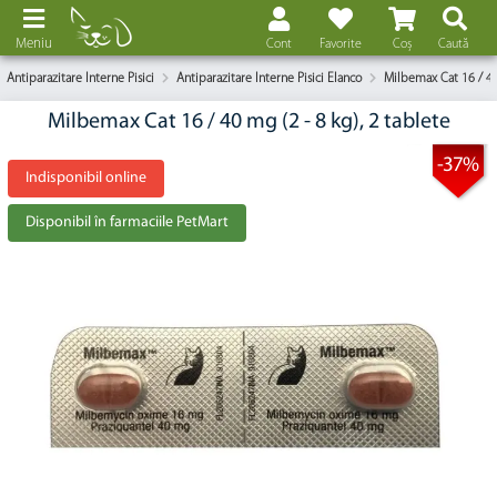
Meniu
Cont
Favorite
Coș
Caută
Antiparazitare Interne Pisici
Antiparazitare Interne Pisici Elanco
Milbemax Cat 16 / 40
Milbemax Cat 16 / 40 mg (2 - 8 kg), 2 tablete
-37%
Indisponibil online
Disponibil în farmaciile PetMart