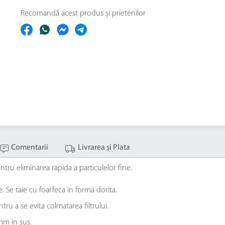
Recomandă acest produs și prietenilor
Comentarii
Livrarea și Plata
entru eliminarea rapida a particulelor fine.
. Se taie cu foarfeca in forma dorita.
u a se evita colmatarea filtrului.
0mm in sus.