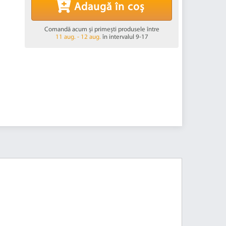
Adaugă în coș
Comandă acum și primești produsele între
11 aug. - 12 aug.
în intervalul 9-17