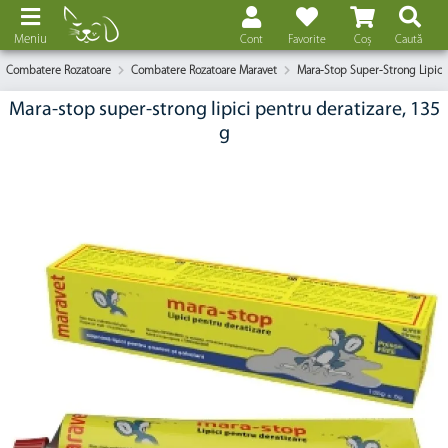
Meniu
Cont
Favorite
Coș
Caută
Combatere Rozatoare
Combatere Rozatoare Maravet
Mara-Stop Super-Strong Lipici 
Mara-stop super-strong lipici pentru deratizare, 135
g