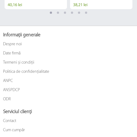
40,16 lei
38,21 lei
Informații generale
Despre noi
Date firmă
Termeni și condiții
Politica de confidențialitate
ANPC
ANSPDCP
ODR
Serviciul clienți
Contact
Cum cumpăr