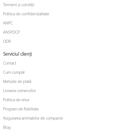
Termeni și condiții
Politica de confidențialitate
ANPC
ANSPDCP
ODR
Serviciul clienți
Contact
Cum cumpăr
Metode de plată
Livrarea comenzilor
Politica de retur
Program de fidelitate
Asigurarea animalelor de companie
Blog