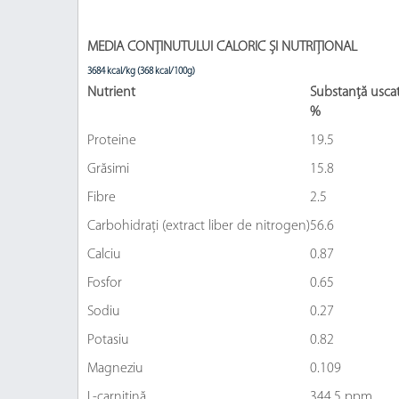
MEDIA CONȚINUTULUI CALORIC ȘI NUTRIȚIONAL
3684 kcal/kg (368 kcal/100g)
Nutrient
Substanță usca
%
Proteine
19.5
Grăsimi
15.8
Fibre
2.5
Carbohidrați (extract liber de nitrogen)
56.6
Calciu
0.87
Fosfor
0.65
Sodiu
0.27
Potasiu
0.82
Magneziu
0.109
L-carnitină
344.5 ppm