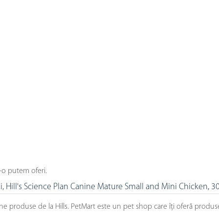
-o putem oferi.
i, Hill's Science Plan Canine Mature Small and Mini Chicken, 3
e produse de la Hills. PetMart este un pet shop care îți oferă produs