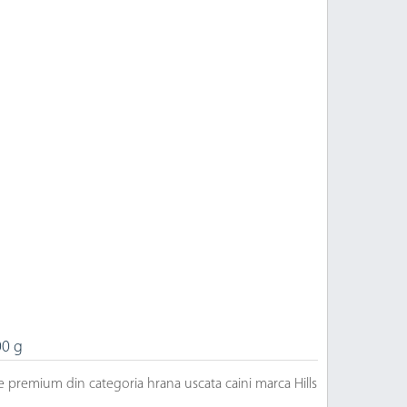
00 g
e premium din categoria hrana uscata caini marca Hills