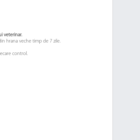
i veterinar.
din hrana veche timp de 7 zile.
iecare control.