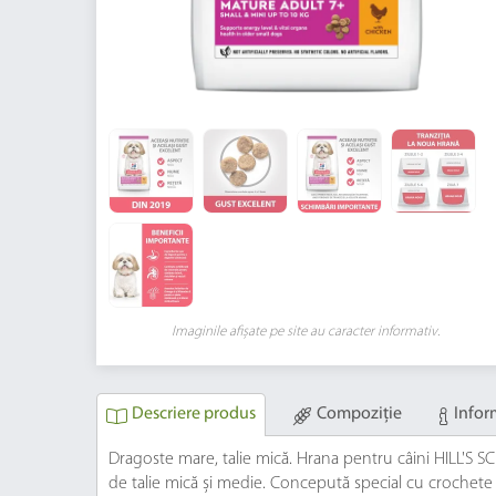
Imaginile afișate pe site au caracter informativ.
Descriere produs
Compoziție
Infor
Dragoste mare, talie mică. Hrana pentru câini HILL'S S
de talie mică și medie. Concepută special cu crochete 