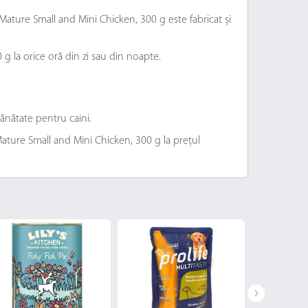
Mature Small and Mini Chicken, 300 g este fabricat și
g la orice oră din zi sau din noapte.
ănătate pentru caini.
 Mature Small and Mini Chicken, 300 g la prețul