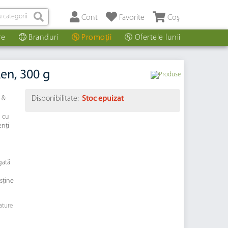
Cont
Favorite
Coș
re
Branduri
Promoții
Ofertele lunii
ken, 300 g
 &
Disponibilitate:
Stoc epuizat
l cu
enţi
gată
sține
ature