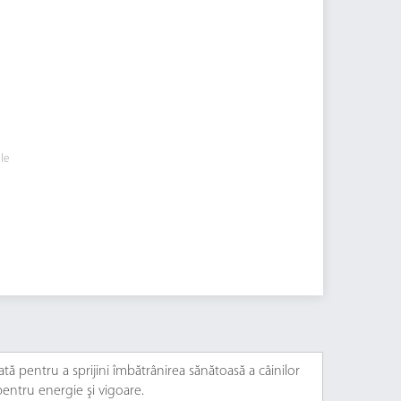
ile
 pentru a sprijini îmbătrânirea sănătoasă a câinilor
entru energie şi vigoare.