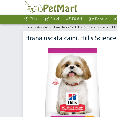
Câini
Pisici
Păsări
Reptile
Hrana Uscata Caini
Hrana Uscata Caini Hills
Hrana Uscata Caini, Hil
Hrana uscata caini, Hill's Scien