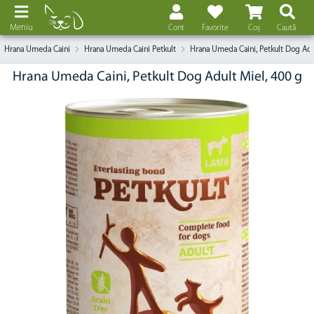
Meniu
Cont
Favorite
Coș
Caută
Hrana Umeda Caini
Hrana Umeda Caini Petkult
Hrana Umeda Caini, Petkult Dog Adu
Hrana Umeda Caini, Petkult Dog Adult Miel, 400 g