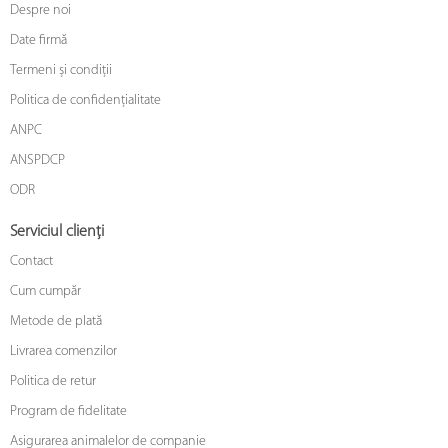
Despre noi
Date firmă
Termeni și condiții
Politica de confidențialitate
ANPC
ANSPDCP
ODR
Serviciul clienți
Contact
Cum cumpăr
Metode de plată
Livrarea comenzilor
Politica de retur
Program de fidelitate
Asigurarea animalelor de companie