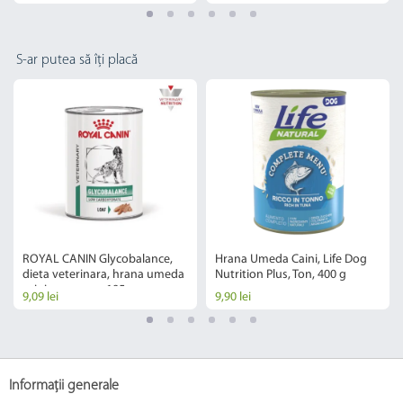
S-ar putea să îți placă
ROYAL CANIN Glycobalance,
Hrana Umeda Caini, Life Dog
dieta veterinara, hrana umeda
Nutrition Plus, Ton, 400 g
caini, conserva, 195 g
9,09 lei
9,90 lei
Informații generale