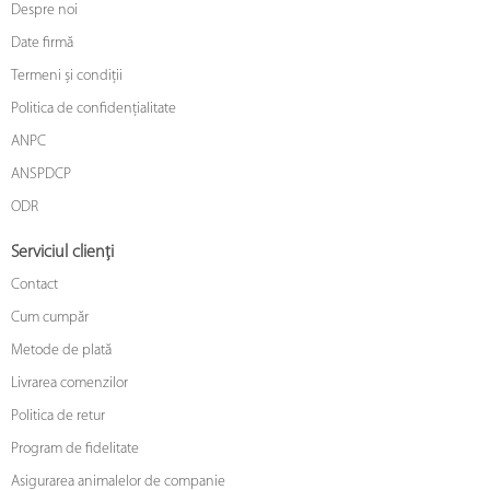
Despre noi
Date firmă
Termeni și condiții
Politica de confidențialitate
ANPC
ANSPDCP
ODR
Serviciul clienți
Contact
Cum cumpăr
Metode de plată
Livrarea comenzilor
Politica de retur
Program de fidelitate
Asigurarea animalelor de companie