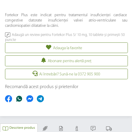
Fortekor Plus este indicat pentru tratamentul insuficienței cardiace
congestive datorate insuficienței valvei atrio-ventriculare sau
cardiomiopatiei dilatative la câini.
Adaugă un review pentru Fortekor Plus 5/ 10 mg, 10 tablete și primești 50
puncte
Adauga la favorite
Abonare pentru alertă preţ
Ai întrebări? Sună-ne la 0372 905 900
Recomandă acest produs și prietenilor
Descriere produs