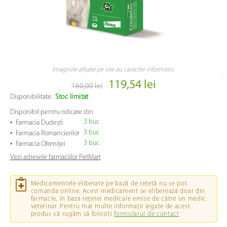
Imaginile afișate pe site au caracter informativ.
119,54 lei
160,00 lei
Disponibilitate:
Stoc limitat
Disponibil pentru ridicare din
•
3 buc
Farmacia Dudești
•
3 buc
Farmacia Romancierilor
•
3 buc
Farmacia Olteniței
Vezi adresele farmaciilor PetMart
Medicamentele eliberate pe bază de rețetă nu se pot
comanda online. Acest medicament se eliberează doar din
farmacie, în baza rețetei medicale emise de către un medic
veterinar. Pentru mai multe informații legate de acest
produs vă rugăm să folosiți
formularul de contact