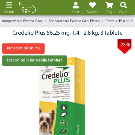
Meniu
Cont
Favorite
Coș
Caută
Antiparazitare Externe Caini
Antiparazitare Externe Caini Elanco
Credelio Plus 56.25 
Credelio Plus 56.25 mg, 1.4 - 2.8 kg, 3 tablete
-25%
Indisponibil online
Disponibil în farmaciile PetMart