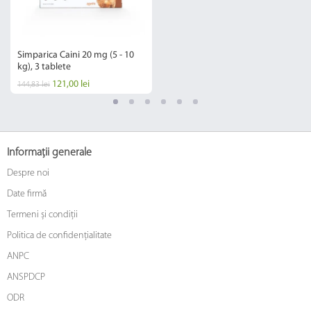
Simparica Caini 20 mg (5 - 10
kg), 3 tablete
121,00 lei
144,83 lei
Informații generale
Despre noi
Date firmă
Termeni și condiții
Politica de confidențialitate
ANPC
ANSPDCP
ODR