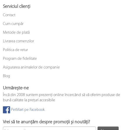
Serviciul clienți
Contact
Cum cumpăr
Metode de plată
Livrarea comenzilor
Politica de retur
Program de fidelitate
Asigurarea animalelor de companie
Blog
Urmărește-ne
Încă din 2008 suntem prezenți online încercând să vă oferim produse de
bună calitate la prețuri accesibile
PetMart pe Facebook
Vrei să te anunțăm despre promoții și noutăți?