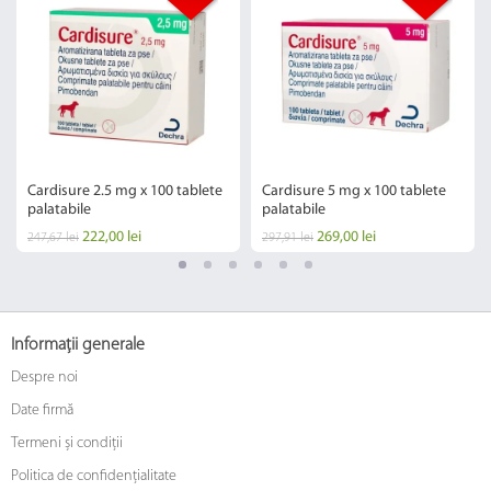
Cardisure 2.5 mg x 100 tablete
Cardisure 5 mg x 100 tablete
palatabile
palatabile
222,00 lei
269,00 lei
247,67 lei
297,91 lei
Informații generale
Despre noi
Date firmă
Termeni și condiții
Politica de confidențialitate