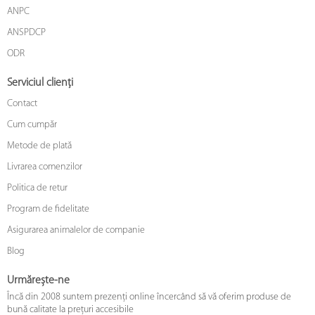
ANPC
ANSPDCP
ODR
Serviciul clienți
Contact
Cum cumpăr
Metode de plată
Livrarea comenzilor
Politica de retur
Program de fidelitate
Asigurarea animalelor de companie
Blog
Urmărește-ne
Încă din 2008 suntem prezenți online încercând să vă oferim produse de
bună calitate la prețuri accesibile