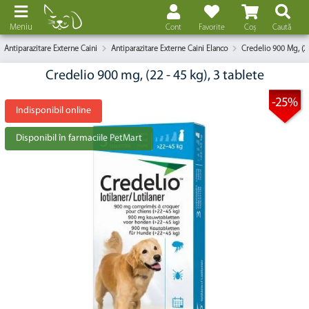
Meniu
Cont
Favorite
Coș
Caută
Antiparazitare Externe Caini
Antiparazitare Externe Caini Elanco
Credelio 900 Mg, (22
Credelio 900 mg, (22 - 45 kg), 3 tablete
-25%
Indisponibil online
Disponibil în farmaciile PetMart