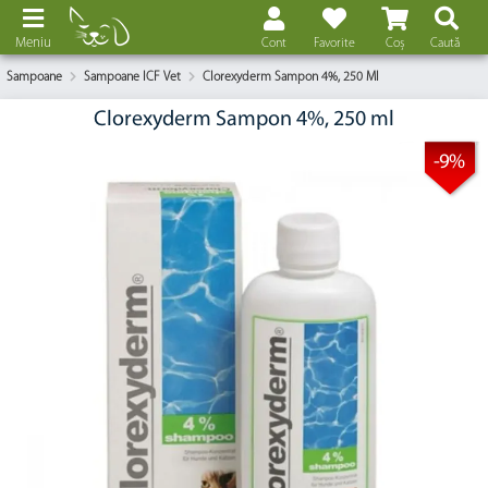
Meniu
Cont
Favorite
Coș
Caută
Sampoane
Sampoane ICF Vet
Clorexyderm Sampon 4%, 250 Ml
Clorexyderm Sampon 4%, 250 ml
-9%