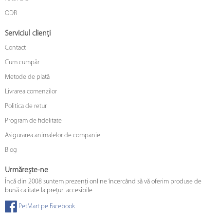
ODR
Serviciul clienți
Contact
Cum cumpăr
Metode de plată
Livrarea comenzilor
Politica de retur
Program de fidelitate
Asigurarea animalelor de companie
Blog
Urmărește-ne
Încă din 2008 suntem prezenți online încercând să vă oferim produse de
bună calitate la prețuri accesibile
PetMart pe Facebook