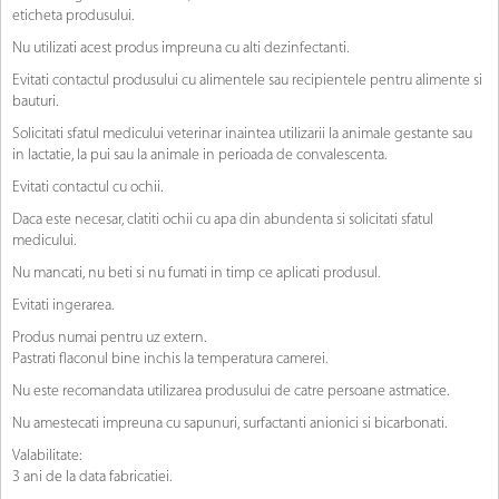
eticheta produsului.
Nu utilizati acest produs impreuna cu alti dezinfectanti.
Evitati contactul produsului cu alimentele sau recipientele pentru alimente si
bauturi.
Solicitati sfatul medicului veterinar inaintea utilizarii la animale gestante sau
in lactatie, la pui sau la animale in perioada de convalescenta.
Evitati contactul cu ochii.
Daca este necesar, clatiti ochii cu apa din abundenta si solicitati sfatul
medicului.
Nu mancati, nu beti si nu fumati in timp ce aplicati produsul.
Evitati ingerarea.
Produs numai pentru uz extern.
Pastrati flaconul bine inchis la temperatura camerei.
Nu este recomandata utilizarea produsului de catre persoane astmatice.
Nu amestecati impreuna cu sapunuri, surfactanti anionici si bicarbonati.
Valabilitate:
3 ani de la data fabricatiei.