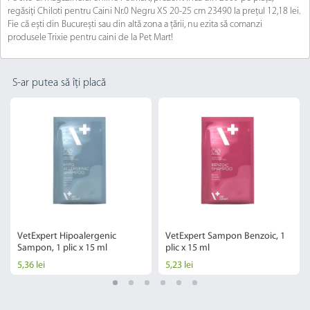
regăsiți Chiloti pentru Caini Nr.0 Negru XS 20-25 cm 23490 la prețul 12,18 lei.
Fie că ești din București sau din altă zona a țării, nu ezita să comanzi
produsele Trixie pentru caini de la Pet Mart!
S-ar putea să îți placă
VetExpert Hipoalergenic
VetExpert Sampon Benzoic, 1
Sampon, 1 plic x 15 ml
plic x 15 ml
5,36 lei
5,23 lei