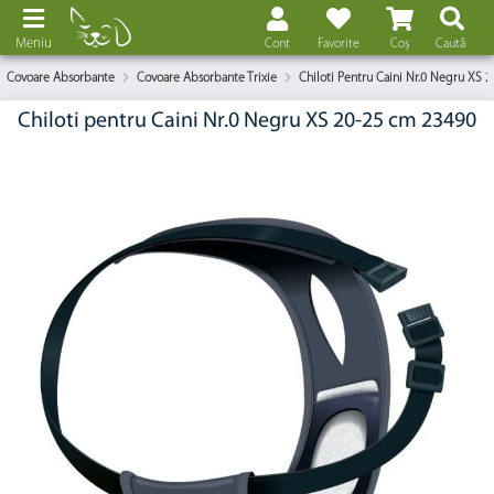
Meniu
Cont
Favorite
Coș
Caută
Covoare Absorbante
Covoare Absorbante Trixie
Chiloti Pentru Caini Nr.0 Negru XS
Chiloti pentru Caini Nr.0 Negru XS 20-25 cm 23490