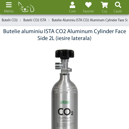
Meniu
Cont
Favorite
Coș
Caută
Butelii CO2
Butelii CO2 ISTA
Butelie Aluminiu ISTA CO2 Aluminum Cylinder Face Side 
Butelie aluminiu ISTA CO2 Aluminum Cylinder Face
Side 2L (iesire laterala)