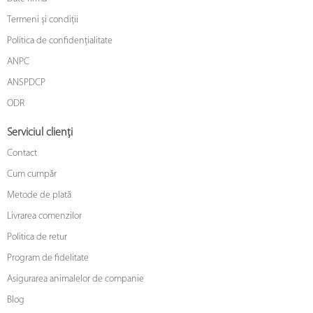
Termeni și condiții
Politica de confidențialitate
ANPC
ANSPDCP
ODR
Serviciul clienți
Contact
Cum cumpăr
Metode de plată
Livrarea comenzilor
Politica de retur
Program de fidelitate
Asigurarea animalelor de companie
Blog