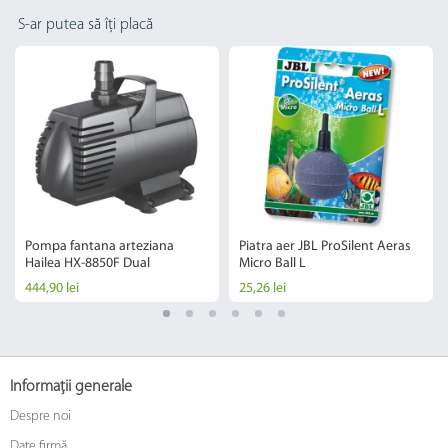
S-ar putea să îți placă
Pompa fantana arteziana
Piatra aer JBL ProSilent Aeras
Hailea HX-8850F Dual
Micro Ball L
444,90 lei
25,26 lei
Informații generale
Despre noi
Date firmă