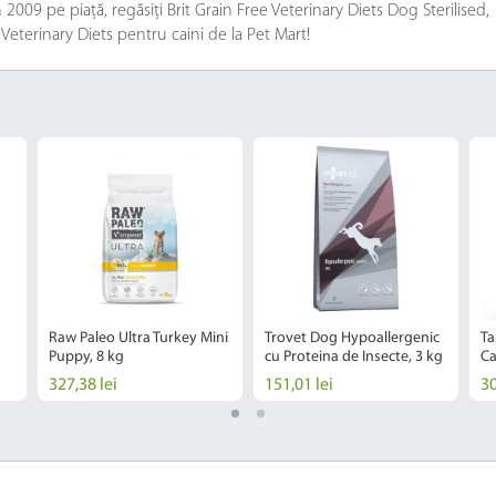
009 pe piață, regăsiți Brit Grain Free Veterinary Diets Dog Sterilised, 1
 Veterinary Diets pentru caini de la Pet Mart!
Raw Paleo Ultra Turkey Mini
Trovet Dog Hypoallergenic
Ta
Puppy, 8 kg
cu Proteina de Insecte, 3 kg
Ca
327,38 lei
151,01 lei
30