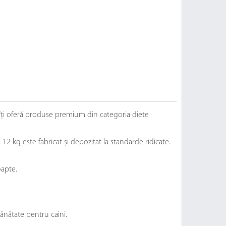
 îți oferă produse premium din categoria diete
12 kg este fabricat și depozitat la standarde ridicate.
oapte.
ănătate pentru caini.