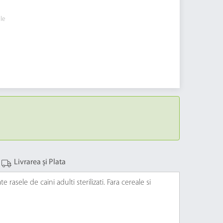
ile
Livrarea și Plata
rasele de caini adulti sterilizati. Fara cereale si