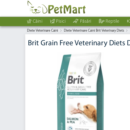
Câini
Pisici
Păsări
Reptile
Diete Veterinare Caini
Diete Veterinare Caini Brit Veterinary Diets
Brit Grain Free Veterinary Diets 