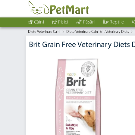
Câini
Pisici
Păsări
Reptile
Diete Veterinare Caini
Diete Veterinare Caini Brit Veterinary Diets
Brit Grain Free Veterinary Diets