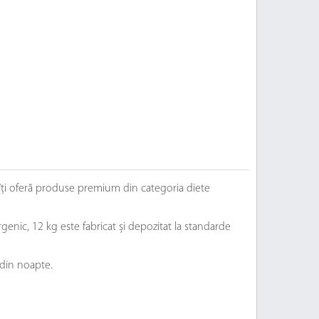
 îți oferă produse premium din categoria diete
enic, 12 kg este fabricat și depozitat la standarde
 din noapte.