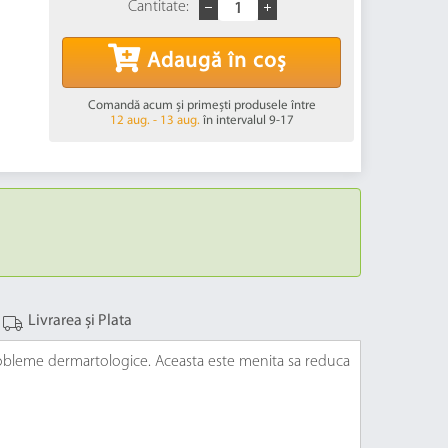
Cantitate:
Adaugă în coș
Comandă acum și primești produsele între
12 aug. - 13 aug.
în intervalul 9-17
Livrarea și Plata
probleme dermartologice. Aceasta este menita sa reduca