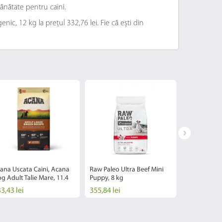
ănătate pentru caini.
ic, 12 kg la prețul 332,76 lei. Fie că ești din
ana Uscata Caini, Acana
Raw Paleo Ultra Beef Mini
Raw Paleo Ul
g Adult Talie Mare, 11.4
Puppy, 8 kg
Puppy, 8 kg
g
3,43 lei
355,84 lei
327,38 lei