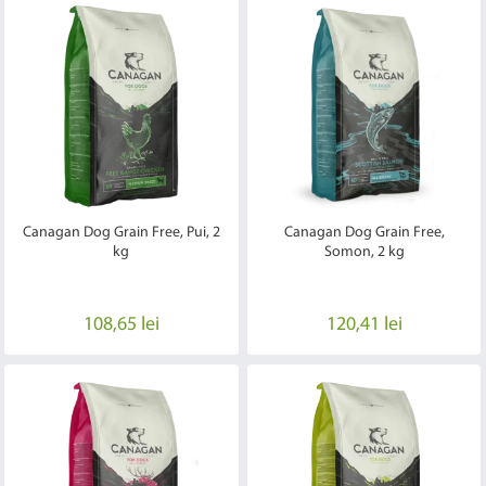
Canagan Dog Grain Free, Pui, 2
Canagan Dog Grain Free,
kg
Somon, 2 kg
108,65 lei
120,41 lei