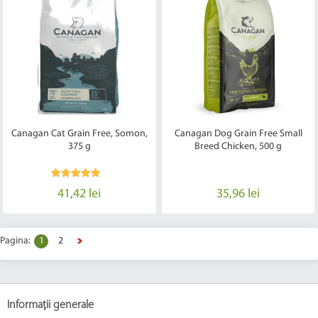
Canagan Cat Grain Free, Somon,
Canagan Dog Grain Free Small
375 g
Breed Chicken, 500 g
41,42 lei
35,96 lei
Pagina:
1
2
Informații generale