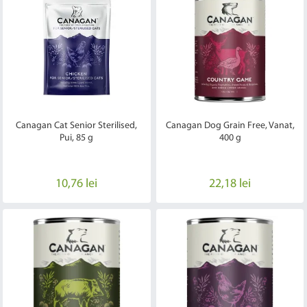
Canagan Cat Senior Sterilised,
Canagan Dog Grain Free, Vanat,
Pui, 85 g
400 g
10,76 lei
22,18 lei