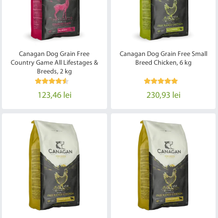
Canagan Dog Grain Free
Canagan Dog Grain Free Small
Country Game All Lifestages &
Breed Chicken, 6 kg
Breeds, 2 kg
123,46 lei
230,93 lei