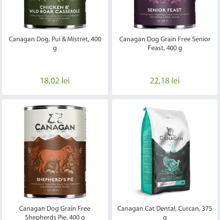
Canagan Dog, Pui & Mistret, 400
Canagan Dog Grain Free Senior
g
Feast, 400 g
18,02 lei
22,18 lei
Canagan Dog Grain Free
Canagan Cat Dental, Curcan, 375
Shepherds Pie, 400 g
g