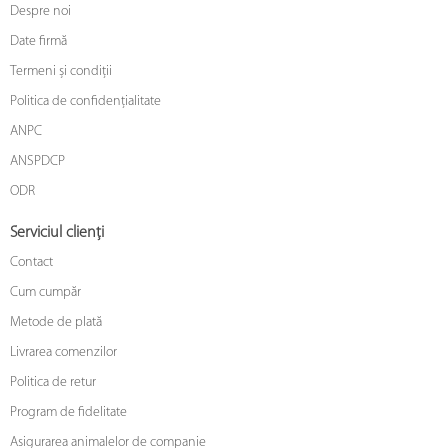
Despre noi
Date firmă
Termeni și condiții
Politica de confidențialitate
ANPC
ANSPDCP
ODR
Serviciul clienți
Contact
Cum cumpăr
Metode de plată
Livrarea comenzilor
Politica de retur
Program de fidelitate
Asigurarea animalelor de companie