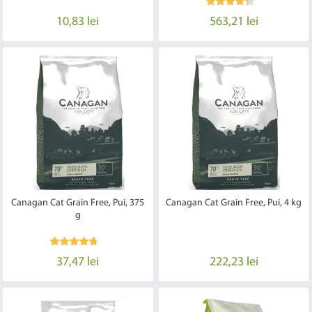
10,83 lei
563,21 lei
Canagan Cat Grain Free, Pui, 375
Canagan Cat Grain Free, Pui, 4 kg
g
37,47 lei
222,23 lei