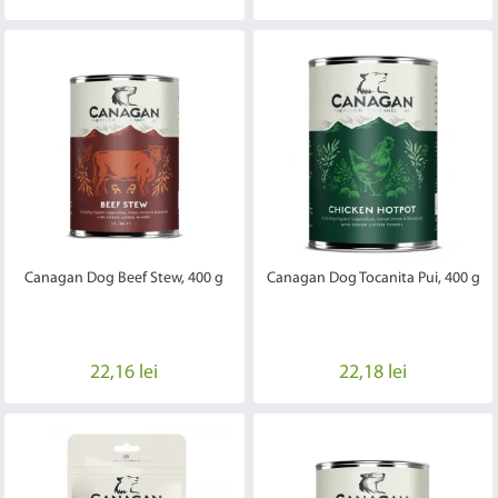
Canagan Dog Beef Stew, 400 g
Canagan Dog Tocanita Pui, 400 g
22,16 lei
22,18 lei