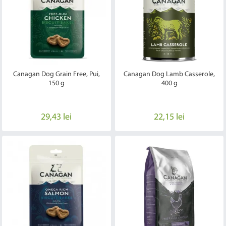
Canagan Dog Grain Free, Pui,
Canagan Dog Lamb Casserole,
150 g
400 g
29,43 lei
22,15 lei