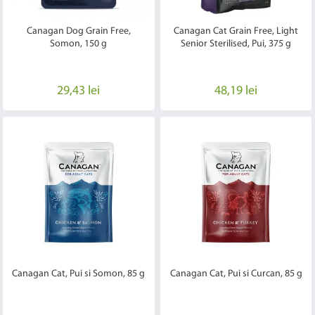
Canagan Dog Grain Free,
Canagan Cat Grain Free, Light
Somon, 150 g
Senior Sterilised, Pui, 375 g
29,43 lei
48,19 lei
Canagan Cat, Pui si Somon, 85 g
Canagan Cat, Pui si Curcan, 85 g