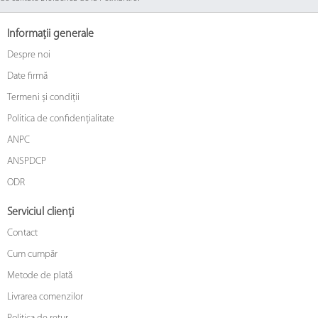
Informații generale
Despre noi
Date firmă
Termeni și condiții
Politica de confidențialitate
ANPC
ANSPDCP
ODR
Serviciul clienți
Contact
Cum cumpăr
Metode de plată
Livrarea comenzilor