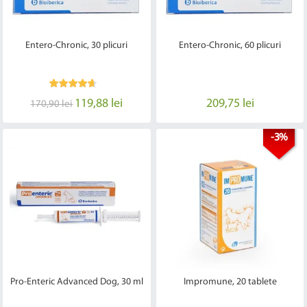
Entero-Chronic, 30 plicuri
Entero-Chronic, 60 plicuri
119,88 lei
209,75 lei
170,90 lei
-3%
Pro-Enteric Advanced Dog, 30 ml
Impromune, 20 tablete