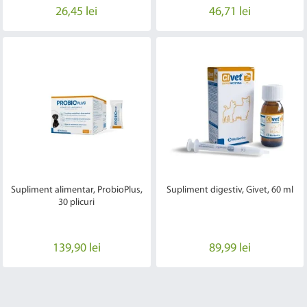
26,45 lei
46,71 lei
Supliment alimentar, ProbioPlus,
Supliment digestiv, Givet, 60 ml
30 plicuri
139,90 lei
89,99 lei