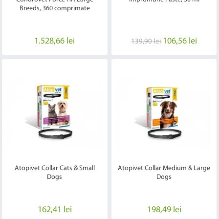
Breeds, 360 comprimate
1.528,66 lei
106,56 lei
139,90 lei
Atopivet Collar Cats & Small
Atopivet Collar Medium & Large
Dogs
Dogs
162,41 lei
198,49 lei