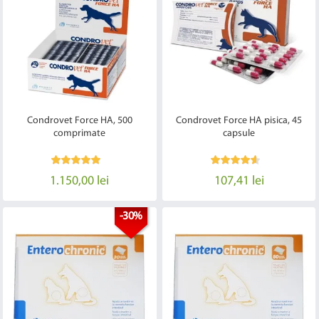
Condrovet Force HA, 500
Condrovet Force HA pisica, 45
comprimate
capsule
1.150,00 lei
107,41 lei
-30%