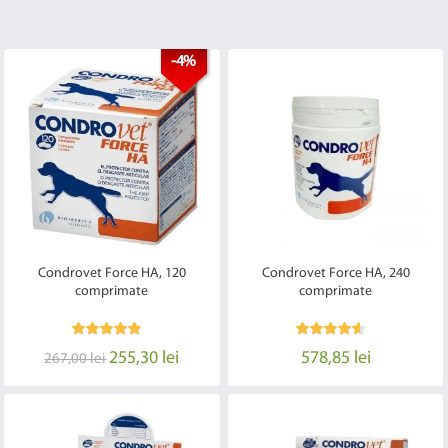
-4%
Condrovet Force HA, 120
Condrovet Force HA, 240
comprimate
comprimate
255,30 lei
578,85 lei
267,00 lei