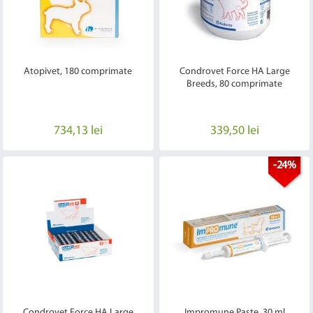
Atopivet, 180 comprimate
Condrovet Force HA Large
Breeds, 80 comprimate
734,13 lei
339,50 lei
-24%
Condrovet Force HA Large
Impromune Paste, 30 ml