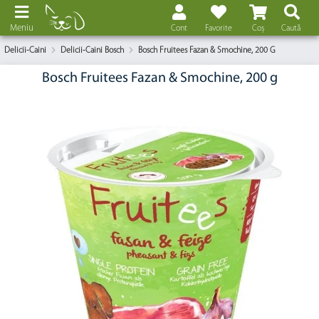
Meniu
Cont
Favorite
Coș
Caută
Delicii-Caini
Delicii-Caini Bosch
Bosch Fruitees Fazan & Smochine, 200 G
Bosch Fruitees Fazan & Smochine, 200 g