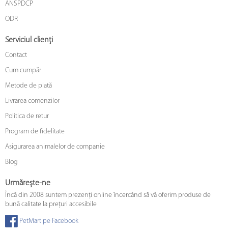
ANSPDCP
ODR
Serviciul clienți
Contact
Cum cumpăr
Metode de plată
Livrarea comenzilor
Politica de retur
Program de fidelitate
Asigurarea animalelor de companie
Blog
Urmărește-ne
Încă din 2008 suntem prezenți online încercând să vă oferim produse de
bună calitate la prețuri accesibile
PetMart pe Facebook