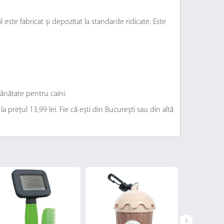
te fabricat și depozitat la standarde ridicate. Este
ănătate pentru caini.
prețul 13,99 lei. Fie că ești din București sau din altă