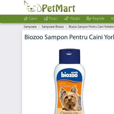
Câini
Pisici
Păsări
Reptile
Sampoane
Sampoane Biozoo
Biozoo Sampon Pentru Caini Yorkshir
Biozoo Sampon Pentru Caini Yor