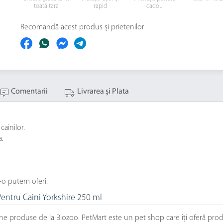
toată țara
rapid
cadou
Recomandă acest produs și prietenilor
Comentarii
Livrarea și Plata
cainilor.
a.
-o putem oferi.
entru Caini Yorkshire 250 ml
bune produse de la Biozoo. PetMart este un pet shop care îți oferă 