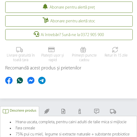
Abonare pentru alertă preţ
Abonare pentru alertă stoc
Ai întrebări? Sună-ne la 0372 905 900
Livrare gratuită în
Platești ușor și
Primești puncte
Retur în 15 zile
toată țara
rapid
cadou
Recomandă acest produs și prietenilor
Descriere produs
Hrana uscata, completa, pentru caini adulti de talie mica si mijlocie
Fara cereale
75% pui cu miel, legume si extracte naturale + substante probiotice