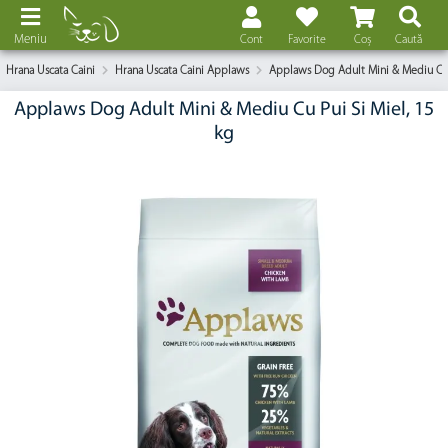
Meniu
Cont
Favorite
Coș
Caută
Hrana Uscata Caini
Hrana Uscata Caini Applaws
Applaws Dog Adult Mini & Mediu Cu 
Applaws Dog Adult Mini & Mediu Cu Pui Si Miel, 15
kg