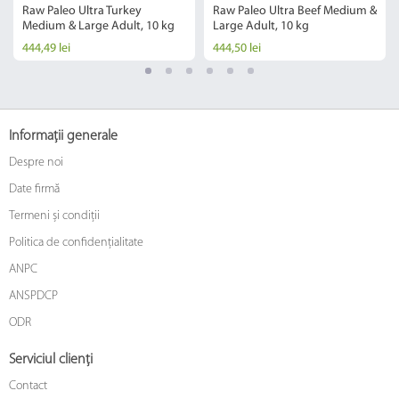
Raw Paleo Ultra Turkey
Raw Paleo Ultra Beef Medium &
Medium & Large Adult, 10 kg
Large Adult, 10 kg
444,49 lei
444,50 lei
Informații generale
Despre noi
Date firmă
Termeni și condiții
Politica de confidențialitate
ANPC
ANSPDCP
ODR
Serviciul clienți
Contact