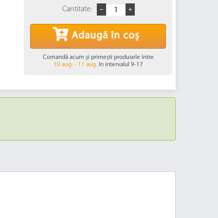
Cantitate:
Adaugă în coș
Comandă acum și primești produsele între
10 aug. - 11 aug.
în intervalul 9-17