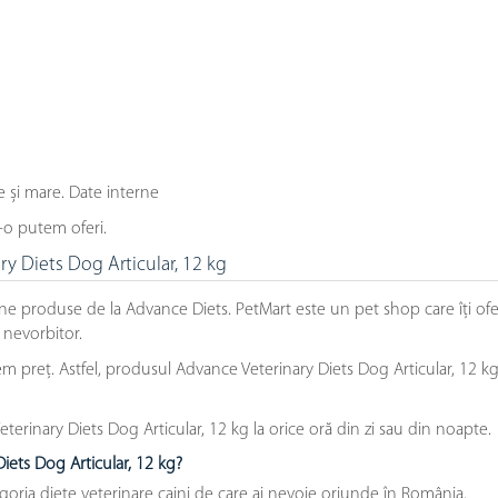
e și mare. Date interne
-o putem oferi.
y Diets Dog Articular, 12 kg
ne produse de la Advance Diets. PetMart este un pet shop care îți o
 nevorbitor.
preț. Astfel, produsul Advance Veterinary Diets Dog Articular, 12 kg es
rinary Diets Dog Articular, 12 kg la orice oră din zi sau din noapte.
iets Dog Articular, 12 kg?
goria diete veterinare caini de care ai nevoie oriunde în România.