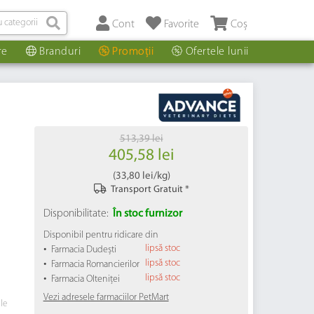
Cont
Favorite
Coș
re
Branduri
Promoții
Ofertele lunii
513,39 lei
405,58 lei
(
33,80 lei
/kg)
Transport Gratuit *
Disponibilitate:
În stoc furnizor
Disponibil pentru ridicare din
•
lipsă stoc
Farmacia Dudești
•
lipsă stoc
Farmacia Romancierilor
•
lipsă stoc
Farmacia Olteniței
Vezi adresele farmaciilor PetMart
ile