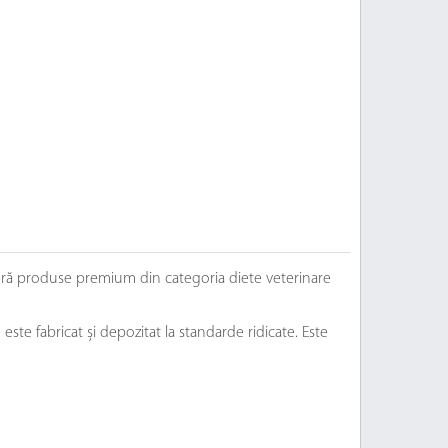
feră produse premium din categoria diete veterinare
te fabricat și depozitat la standarde ridicate. Este