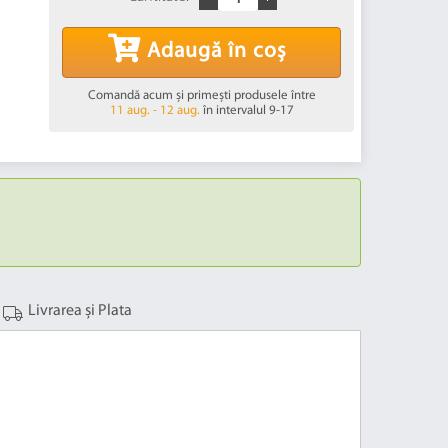
Adaugă în coș
Comandă acum și primești produsele între
11 aug. - 12 aug.
în intervalul 9-17
Livrarea și Plata