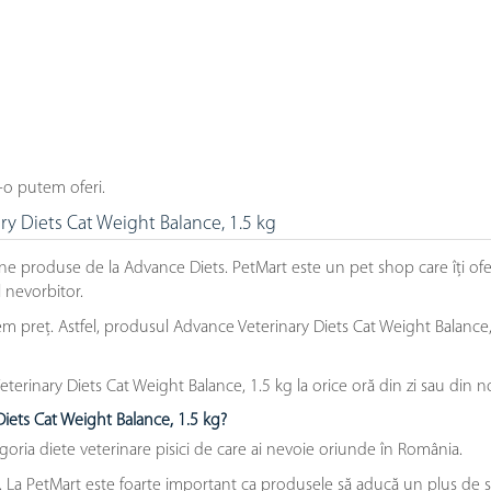
-o putem oferi.
ry Diets Cat Weight Balance, 1.5 kg
ne produse de la Advance Diets. PetMart este un pet shop care îți o
l nevorbitor.
preț. Astfel, produsul Advance Veterinary Diets Cat Weight Balance, 1.
rinary Diets Cat Weight Balance, 1.5 kg la orice oră din zi sau din n
iets Cat Weight Balance, 1.5 kg?
goria diete veterinare pisici de care ai nevoie oriunde în România.
e. La PetMart este foarte important ca produsele să aducă un plus de s