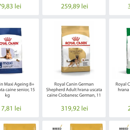
9,83 lei
259,89 lei
in Maxi Ageing 8+
Royal Canin German
Royal C
ta caine senior, 15
Shepherd Adult hrana uscata
hrana 
kg
caine Ciobanesc German, 11
kg
7,81 lei
319,92 lei