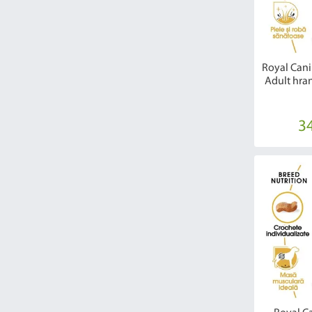
Royal Cani
Adult hran
34