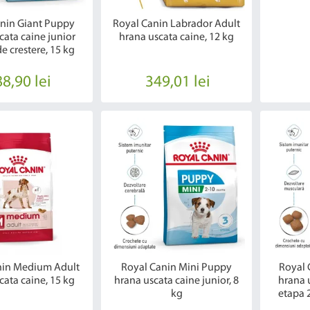
anin Giant Puppy
Royal Canin Labrador Adult
cata caine junior
hrana uscata caine, 12 kg
e crestere, 15 kg
8,90 lei
349,01 lei
nin Medium Adult
Royal Canin Mini Puppy
Royal 
cata caine, 15 kg
hrana uscata caine junior, 8
hrana 
kg
etapa 2