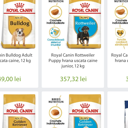
nin Bulldog Adult
Royal Canin Rottweiler
Royal Ca
cata caine, 12 kg
Puppy hrana uscata caine
hrana 
junior, 12 kg
9,00 lei
357,32 lei