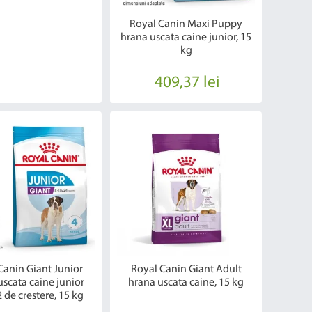
Royal Canin Maxi Puppy
hrana uscata caine junior, 15
kg
409,37 lei
Canin Giant Junior
Royal Canin Giant Adult
uscata caine junior
hrana uscata caine, 15 kg
 de crestere, 15 kg