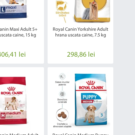
anin Maxi Adult 5+
Royal Canin Yorkshire Adult
uscata caine, 15 kg
hrana uscata caine, 7.5 kg
406,41 lei
298,86 lei