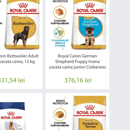
nin Rottweiler Adult
Royal Canin German
uscata caine, 12 kg
Shepherd Puppy hrana
uscata caine junior Ciobanesc
German, 12 kg
331,54 lei
376,16 lei