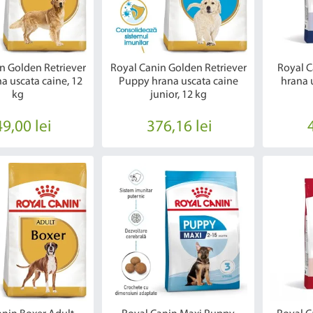
n Golden Retriever
Royal Canin Golden Retriever
Royal C
a uscata caine, 12
Puppy hrana uscata caine
hrana 
kg
junior, 12 kg
9,00 lei
376,16 lei