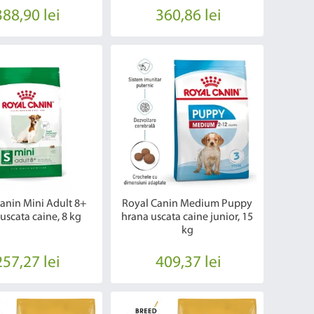
388,90 lei
360,86 lei
anin Mini Adult 8+
Royal Canin Medium Puppy
uscata caine, 8 kg
hrana uscata caine junior, 15
kg
257,27 lei
409,37 lei